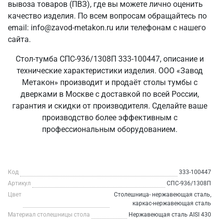
вывоза товаров (ПВЗ), где вы можете лично оценить
качество изделия. По всем вопросам обращайтесь по
email: info@zavod-metakon.ru или телефонам с нашего
сайта.
Стол-тумба СПС-936/1308П 333-100447, описание и
технические характеристики изделия. ООО «Завод
Метакон» производит и продаёт столы тумбы с
дверками в Москве с доставкой по всей России,
гарантия и скидки от производителя. Сделайте ваше
производство более эффективным с
профессиональным оборудованием.
Код
333-100447
Артикул
СПС-936/1308П
Цвет
Столешница- нержавеющая сталь,
каркас-нержавеющая сталь
Материал столешницы стола
Нержавеющая сталь AISI 430