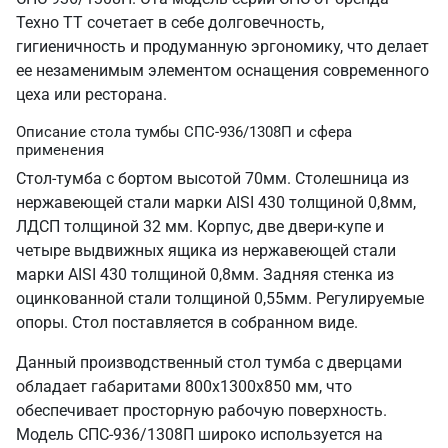
Техно ТТ сочетает в себе долговечность,
гигиеничность и продуманную эргономику, что делает
ее незаменимым элементом оснащения современного
цеха или ресторана.
Описание стола тумбы СПС-936/1308П и сфера
применения
Стол-тумба с бортом высотой 70мм. Столешница из
нержавеющей стали марки AISI 430 толщиной 0,8мм,
ЛДСП толщиной 32 мм. Корпус, две двери-купе и
четыре выдвижных ящика из нержавеющей стали
марки AISI 430 толщиной 0,8мм. Задняя стенка из
оцинкованной стали толщиной 0,55мм. Регулируемые
опоры. Стол поставляется в собранном виде.
Данный производственный стол тумба с дверцами
обладает габаритами 800х1300х850 мм, что
обеспечивает просторную рабочую поверхность.
Модель СПС-936/1308П широко используется на