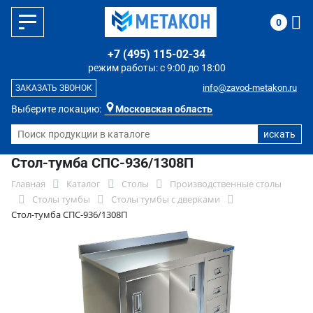
0
+7 (495) 115-02-34
режим работы: с 9:00 до 18:00
info@zavod-metakon.ru
ЗАКАЗАТЬ ЗВОНОК
Выберите локацию:
Московская область
Стол-тумба СПС-936/1308П
Главная
Каталог
Столы
Производственные столы
Столы тумбы
Столы тумбы с дверками
Стол-тумба СПС-936/1308П