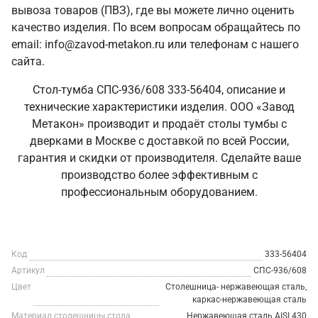
вывоза товаров (ПВЗ), где вы можете лично оценить
качество изделия. По всем вопросам обращайтесь по
email: info@zavod-metakon.ru или телефонам с нашего
сайта.
Стол-тумба СПС-936/608 333-56404, описание и
технические характеристики изделия. ООО «Завод
Метакон» производит и продаёт столы тумбы с
дверками в Москве с доставкой по всей России,
гарантия и скидки от производителя. Сделайте ваше
производство более эффективным с
профессиональным оборудованием.
Код
333-56404
Артикул
СПС-936/608
Цвет
Столешница- нержавеющая сталь,
каркас-нержавеющая сталь
Материал столешницы стола
Нержавеющая сталь AISI 430