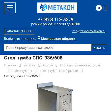
0
+7 (495) 115-02-34
режим работы: с 9:00 до 18:00
info@zavod-metakon.ru
ЗАКАЗАТЬ ЗВОНОК
Выберите локацию:
Московская область
Стол-тумба СПС-936/608
Главная
Каталог
Столы
Производственные столы
Столы тумбы
Столы тумбы с дверками
Стол-тумба СПС-936/608