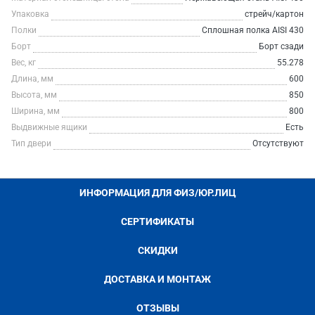
Упаковка
стрейч/картон
Полки
Сплошная полка AISI 430
Борт
Борт сзади
Вес, кг
55.278
Длина, мм
600
Высота, мм
850
Ширина, мм
800
Выдвижные ящики
Есть
Тип двери
Отсутствуют
ИНФОРМАЦИЯ ДЛЯ ФИЗ/ЮР.ЛИЦ
СЕРТИФИКАТЫ
СКИДКИ
ДОСТАВКА И МОНТАЖ
ОТЗЫВЫ