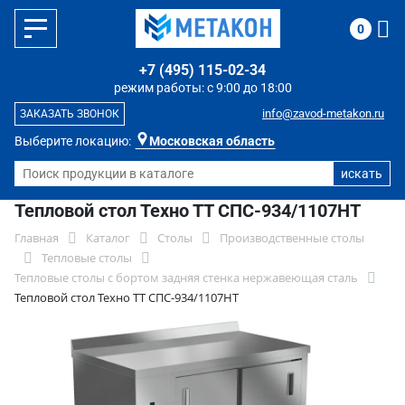
0
+7 (495) 115-02-34
режим работы: с 9:00 до 18:00
info@zavod-metakon.ru
ЗАКАЗАТЬ ЗВОНОК
Выберите локацию:
Московская область
Тепловой стол Техно ТТ СПС-934/1107НТ
Главная
Каталог
Столы
Производственные столы
Тепловые столы
Тепловые столы с бортом задняя стенка нержавеющая сталь
Тепловой стол Техно ТТ СПС-934/1107НТ