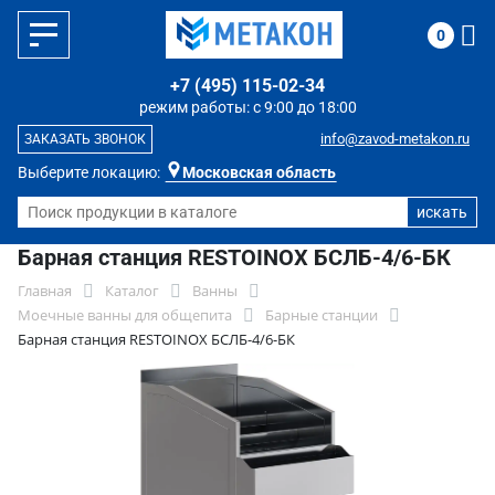
0
+7 (495) 115-02-34
режим работы: с 9:00 до 18:00
info@zavod-metakon.ru
ЗАКАЗАТЬ ЗВОНОК
Выберите локацию:
Московская область
Барная станция RESTOINOX БСЛБ-4/6-БК
Главная
Каталог
Ванны
Моечные ванны для общепита
Барные станции
Барная станция RESTOINOX БСЛБ-4/6-БК