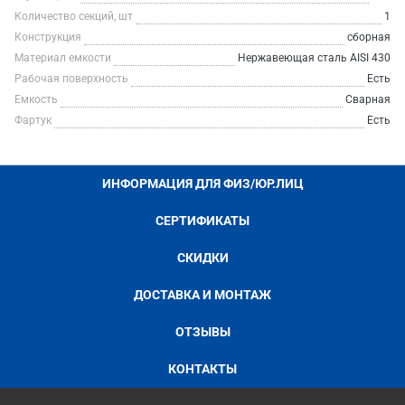
Количество секций, шт
1
Конструкция
сборная
Материал емкости
Нержавеющая сталь AISI 430
Рабочая поверхность
Есть
Емкость
Сварная
Фартук
Есть
ИНФОРМАЦИЯ ДЛЯ ФИЗ/ЮР.ЛИЦ
СЕРТИФИКАТЫ
СКИДКИ
ДОСТАВКА И МОНТАЖ
ОТЗЫВЫ
КОНТАКТЫ