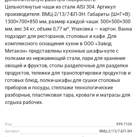
Цельнотянутые чаши из стали AISI 304. Артикул
производителя: ВМЦ-2/13/7-БП-ЭН. Габариты (Ш×Г×В):
1300×700×850 мм, размер каждой чаши: 500×500×300
мм, вес 34 кг, объем 0,77 м³. Упаковка — картон. Ванна
подходит для ресторанов, столовых и кафе. Для
комплексного оснащения кухни в ООО «Завод
Метакон» представлены кухонные шкафы-купе с
полками из нержавеющей стали, лари для хранения
овощей и фруктов, столы разделочные для разделки
продуктов, тележки для транспортировки продуктов и
готовых блюд, полки-шкафы для сушки столовых
приборов и посуды, стеллажи технологические
разборные, пластиковая тара, кровати и матрасы для
отдыха рабочих.
Код
999-7106
Артикул
ВМЦ-2/13/7-БП-ЭН