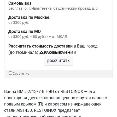
Самовывоз
Бесплатно.
г.Ивантеевка, Студенческий проезд, д. 5
Доставка по Москве
от 3300 руб.
Доставка по МО
от 3300 руб. + 80 руб./км от МКАД
Рассчитать стоимость доставки
в Ваш город
(до терминала)
рассчитать
Сравнение
Ванна ВМЦ-2/13/7-БП-ЭН от RESTOINOX — это
просторная двухсекционная цельнотянутая ванна с
правым крылом (П) и каркасом из нержавеющей
стали AISI 430. RESTOINOX предлагает
дополнительную рабочую поверхность.