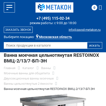
0
+7 (495) 115-02-34
режим работы: с 9:00 до 18:00
info@zavod-metakon.ru
ЗАКАЗАТЬ ЗВОНОК
Выберите локацию:
Московская область
Ванна моечная цельнотянутая RESTOINOX
ВМЦ-2/13/7-БП-ЭН
Главная
Каталог
Ванны
Моечные ванны для общепита
Двухсекционные ванны моечные
Ванны цельнотянутые 2 ёмкости
Ванна моечная цельнотянутая RESTOINOX ВМЦ-2/13/7-БП-ЭН