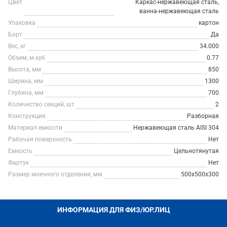
Цвет
Каркас-нержавеющая сталь,
ванна-нержавеющая сталь
Упаковка
картон
Борт
Да
Вес, кг
34.000
Объем, м.куб
0.77
Высота, мм
850
Ширина, мм
1300
Глубина, мм
700
Количество секций, шт
2
Конструкция
Разборная
Материал емкости
Нержавеющая сталь AISI 304
Рабочая поверхность
Нет
Емкость
Цельнотянутая
Фартук
Нет
Размер моечного отделения, мм
500х500х300
ИНФОРМАЦИЯ ДЛЯ ФИЗ/ЮР.ЛИЦ