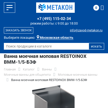
0
+7 (495) 115-02-34
режим работы: с 9:00 до 18:00
info@zavod-metakon.ru
ЗАКАЗАТЬ ЗВОНОК
Выберите локацию:
Московская область
Ванна моечная моповая RESTOINOX
ВММ-1/5-Б3Ф
Главная
Каталог
Ванны
Моечные ванны для общепита
Моповые моечные ванны
Ванна моечная моповая RESTOINOX ВММ-1/5-Б3Ф