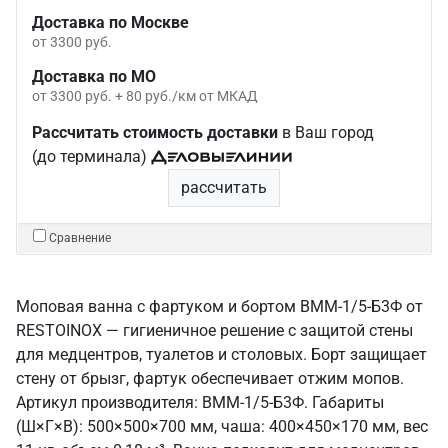
Доставка по Москве
от 3300 руб.
Доставка по МО
от 3300 руб. + 80 руб./км от МКАД
Рассчитать стоимость доставки
в Ваш город
(до терминала)
рассчитать
Сравнение
Моповая ванна с фартуком и бортом ВММ-1/5-Б3Ф от
RESTOINOX — гигиеничное решение с защитой стены
для медцентров, туалетов и столовых. Борт защищает
стену от брызг, фартук обеспечивает отжим мопов.
Артикул производителя: ВММ-1/5-Б3Ф. Габариты
(Ш×Г×В): 500×500×700 мм, чаша: 400×450×170 мм, вес