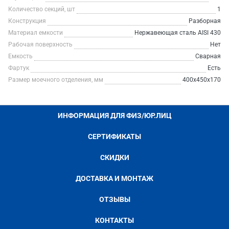
Количество секций, шт
1
Конструкция
Разборная
Материал емкости
Нержавеющая сталь AISI 430
Рабочая поверхность
Нет
Емкость
Сварная
Фартук
Есть
Размер моечного отделения, мм
400х450х170
ИНФОРМАЦИЯ ДЛЯ ФИЗ/ЮР.ЛИЦ
СЕРТИФИКАТЫ
СКИДКИ
ДОСТАВКА И МОНТАЖ
ОТЗЫВЫ
КОНТАКТЫ