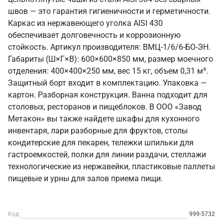
швов — это гарантия гигиеничности и герметичности.
Каркас из нержавеющего уголка AISI 430
обеспечивает долговечность и коррозионную
стойкость. Артикул производителя: ВМЦ-1/6/6-БО-ЭН.
Габариты (Ш×Г×В): 600×600×850 мм, размер моечного
отделения: 400×400×250 мм, вес 15 кг, объем 0,31 м³.
Защитный борт входит в комплектацию. Упаковка —
картон. Разборная конструкция. Ванна подходит для
столовых, ресторанов и пищеблоков. В ООО «Завод
Метакон» вы также найдете шкафы для кухонного
инвентаря, лари разборные для фруктов, столы
кондитерские для пекарен, тележки шпильки для
гастроемкостей, полки для линии раздачи, стеллажи
технологические из нержавейки, пластиковые паллеты
пищевые и урны для залов приема пищи.
Код
999-5732