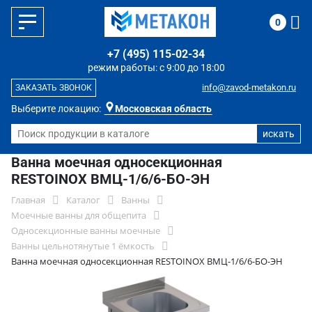
0
+7 (495) 115-02-34
режим работы: с 9:00 до 18:00
info@zavod-metakon.ru
ЗАКАЗАТЬ ЗВОНОК
Выберите локацию:
Московская область
Ванна моечная односекционная
RESTOINOX ВМЦ-1/6/6-БО-ЭН
Главная
Каталог
Ванны
Моечные ванны для общепита
Односекционные ванны моечные
Ванны цельнотянутые 1 ёмкость
Ванна моечная односекционная RESTOINOX ВМЦ-1/6/6-БО-ЭН