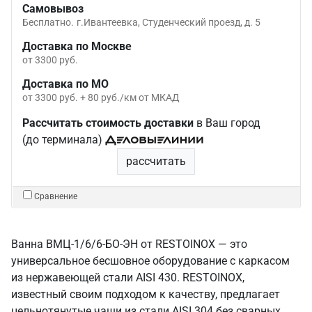
Самовывоз
Бесплатно.
г.Ивантеевка, Студенческий проезд, д. 5
Доставка по Москве
от 3300 руб.
Доставка по МО
от 3300 руб. + 80 руб./км от МКАД
Рассчитать стоимость доставки
в Ваш город
(до терминала)
рассчитать
Сравнение
Ванна ВМЦ-1/6/6-БО-ЭН от RESTOINOX — это
универсальное бесшовное оборудование с каркасом
из нержавеющей стали AISI 430. RESTOINOX,
известный своим подходом к качеству, предлагает
цельнотянутые чаши из стали AISI 304 без сварных