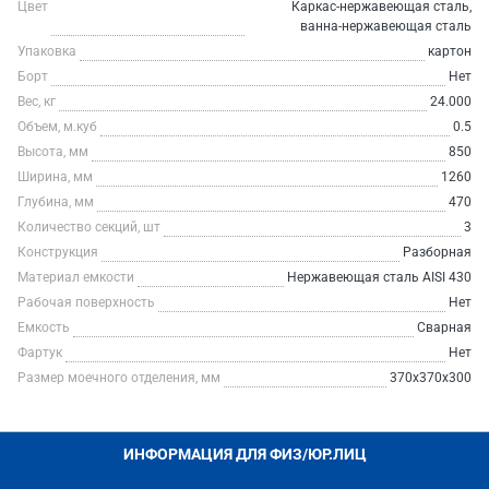
Цвет
Каркас-нержавеющая сталь,
ванна-нержавеющая сталь
Упаковка
картон
Борт
Нет
Вес, кг
24.000
Объем, м.куб
0.5
Высота, мм
850
Ширина, мм
1260
Глубина, мм
470
Количество секций, шт
3
Конструкция
Разборная
Материал емкости
Нержавеющая сталь AISI 430
Рабочая поверхность
Нет
Емкость
Сварная
Фартук
Нет
Размер моечного отделения, мм
370х370х300
ИНФОРМАЦИЯ ДЛЯ ФИЗ/ЮР.ЛИЦ