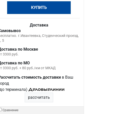
КУПИТЬ
Доставка
Самовывоз
Бесплатно.
г.Ивантеевка, Студенческий проезд,
. 5
Доставка по Москве
т 3300 руб.
Доставка по МО
т 3300 руб. + 80 руб./км от МКАД
Рассчитать стоимость доставки
в Ваш
город
(до терминала)
рассчитать
Сравнение