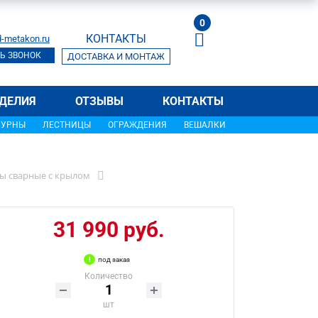
0
КОНТАКТЫ
-metakon.ru
Ь ЗВОНОК
ДОСТАВКА И МОНТАЖ
ДЕЛИЯ
ОТЗЫВЫ
КОНТАКТЫ
УРНЫ
ЛЕСТНИЦЫ
ОГРАЖДЕНИЯ
ВЕШАЛКИ
ы сварные с крылом
31 990 руб.
под заказ
Количество
шт