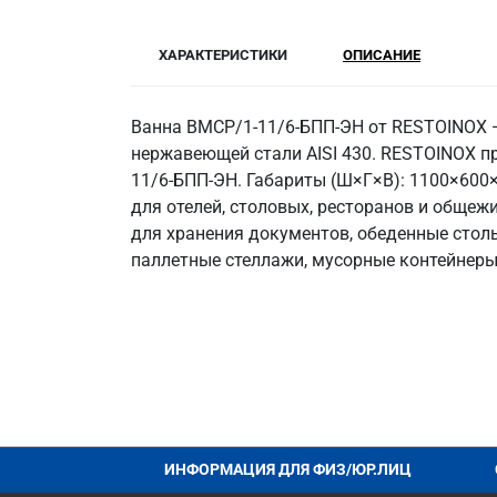
ХАРАКТЕРИСТИКИ
ОПИСАНИЕ
Ванна ВМСР/1-11/6-БПП-ЭН от RESTOINOX —
нержавеющей стали AISI 430. RESTOINOX пр
11/6-БПП-ЭН. Габариты (Ш×Г×В): 1100×600×8
для отелей, столовых, ресторанов и обще
для хранения документов, обеденные столы
паллетные стеллажи, мусорные контейнеры
ИНФОРМАЦИЯ ДЛЯ ФИЗ/ЮР.ЛИЦ