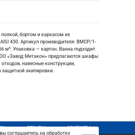
 полкой, бортом и каркасом из
ISI 430. Артикул производителя: ВМСР/1-
56 м³. Упаковка — картон. Ванна подходит
 ООО «Завод Метакон» предлагаются шкафы
 отходов, навесные конструкции,
я защитной экипировки.
АЖ
ОТЗЫВЫ
КОНТАКТЫ
вы соглашаетесь на обработку