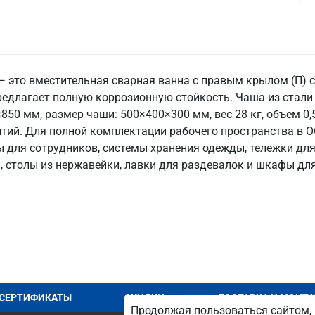
 это вместительная сварная ванна с правым крылом (П) с
едлагает полную коррозионную стойкость. Чаша из стали A
50 мм, размер чаши: 500×400×300 мм, вес 28 кг, объем 0,
житий. Для полной комплектации рабочего пространства в
 для сотрудников, системы хранения одежды, тележки для
, столы из нержавейки, лавки для раздевалок и шкафы дл
СЕРТИФИКАТЫ
СКИДКИ
ДОСТАВКА И МОНТ
Продолжая пользоваться сайтом, 