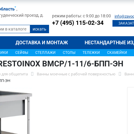
область
,
туденческий проезд, д.
режим работы: с 9:00 до 18:00
info@zavod
+7 (495) 115-02-34
ЗАКАЗАТ
ДОСТАВКА И МОНТАЖ
НЕСТАНДАРТНЫЕ ИЗ
ЩИКИ
СЕЙФЫ
СТЕЛЛАЖИ
СТОЛЫ
ТЕЛЕЖКИ
СКАМЕЙКИ
 RESTOINOX ВМСР/1-11/6-БПП-ЭН
 для общепита
Ванны моечные с рабочей поверхностью
Ванн
ПП-ЭН