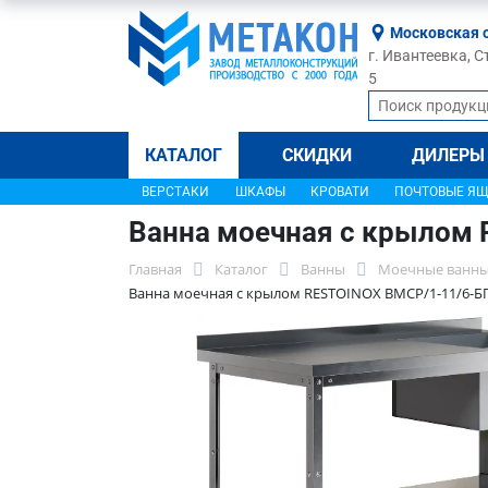
Московская 
г. Ивантеевка, С
5
КАТАЛОГ
СКИДКИ
ДИЛЕРЫ
ВЕРСТАКИ
ШКАФЫ
КРОВАТИ
ПОЧТОВЫЕ Я
Ванна моечная с крылом
Главная
Каталог
Ванны
Моечные ванны
Ванна моечная с крылом RESTOINOX ВМСР/1-11/6-Б