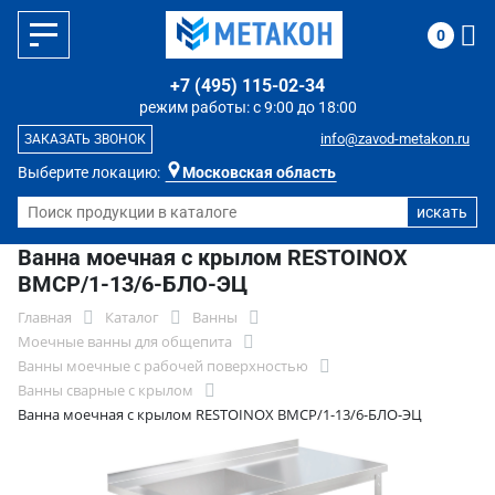
0
+7 (495) 115-02-34
режим работы: с 9:00 до 18:00
info@zavod-metakon.ru
ЗАКАЗАТЬ ЗВОНОК
Выберите локацию:
Московская область
Ванна моечная с крылом RESTOINOX
ВМСР/1-13/6-БЛО-ЭЦ
Главная
Каталог
Ванны
Моечные ванны для общепита
Ванны моечные с рабочей поверхностью
Ванны сварные с крылом
Ванна моечная с крылом RESTOINOX ВМСР/1-13/6-БЛО-ЭЦ