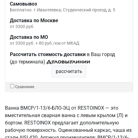
Самовывоз
Бесплатно.
г.Ивантеевка, Студенческий проезд, д. 5
Доставка по Москве
от 3300 руб.
Доставка по МО
от 3300 руб. + 80 руб./км от МКАД
Рассчитать стоимость доставки
в Ваш город
(до терминала)
рассчитать
Сравнение
Ванна ВМСР/1-13/6-БЛО-ЭЦ от RESTOINOX — это
вместительная сварная ванна с левым крылом (Л) и
бортом. RESTOINOX предлагает дополнительную
рабочую поверхность. Оцинкованный каркас, чаша из
стали AISI 430. Артикул производителя: ВМСР/1-13/6-