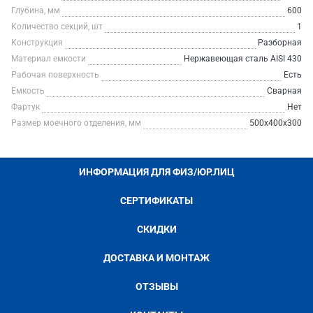
Глубина, мм
600
Количество секций, шт
1
Конструкция
Разборная
Материал емкости
Нержавеющая сталь AISI 430
Рабочая поверхность
Есть
Емкость
Сварная
Фартук
Нет
Размер моечного отделения, мм
500x400x300
ИНФОРМАЦИЯ ДЛЯ ФИЗ/ЮР.ЛИЦ
СЕРТИФИКАТЫ
СКИДКИ
ДОСТАВКА И МОНТАЖ
ОТЗЫВЫ