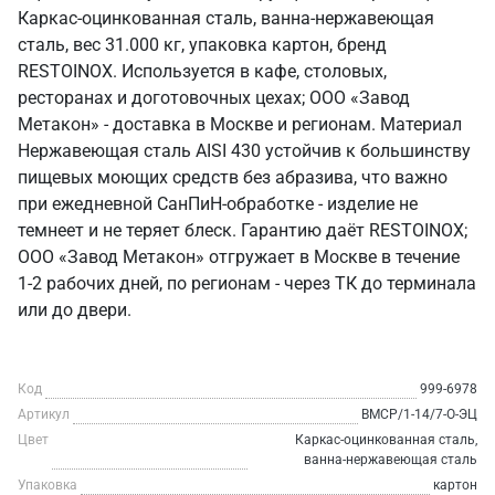
Каркас-оцинкованная сталь, ванна-нержавеющая
сталь, вес 31.000 кг, упаковка картон, бренд
RESTOINOX. Используется в кафе, столовых,
ресторанах и доготовочных цехах; ООО «Завод
Метакон» - доставка в Москве и регионам. Материал
Нержавеющая сталь AISI 430 устойчив к большинству
пищевых моющих средств без абразива, что важно
при ежедневной СанПиН-обработке - изделие не
темнеет и не теряет блеск. Гарантию даёт RESTOINOX;
ООО «Завод Метакон» отгружает в Москве в течение
1-2 рабочих дней, по регионам - через ТК до терминала
или до двери.
Код
999-6978
Артикул
ВМСР/1-14/7-О-ЭЦ
Цвет
Каркас-оцинкованная сталь,
ванна-нержавеющая сталь
Упаковка
картон