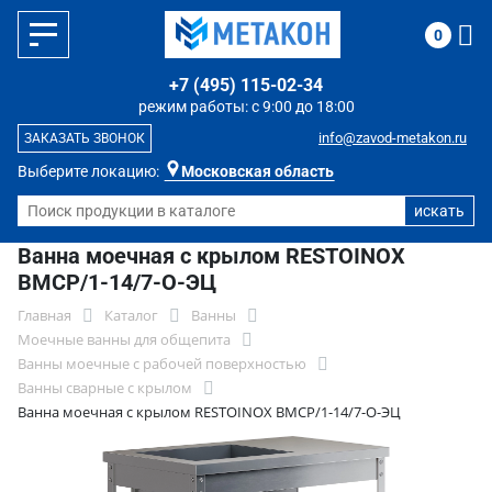
0
+7 (495) 115-02-34
режим работы: с 9:00 до 18:00
info@zavod-metakon.ru
ЗАКАЗАТЬ ЗВОНОК
Выберите локацию:
Московская область
Ванна моечная с крылом RESTOINOX
ВМСР/1-14/7-О-ЭЦ
Главная
Каталог
Ванны
Моечные ванны для общепита
Ванны моечные с рабочей поверхностью
Ванны сварные с крылом
Ванна моечная с крылом RESTOINOX ВМСР/1-14/7-О-ЭЦ