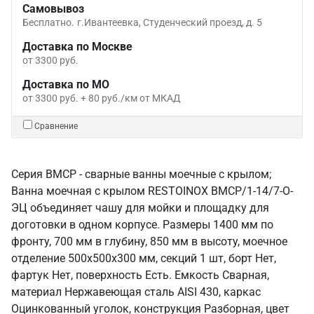
Самовывоз
Бесплатно.
г.Ивантеевка, Студенческий проезд, д. 5
Доставка по Москве
от 3300 руб.
Доставка по МО
от 3300 руб. + 80 руб./км от МКАД
Сравнение
Серия ВМСР - сварные ванны моечные с крылом;
Ванна моечная с крылом RESTOINOX ВМСР/1-14/7-О-
ЭЦ объединяет чашу для мойки и площадку для
доготовки в одном корпусе. Размеры 1400 мм по
фронту, 700 мм в глубину, 850 мм в высоту, моечное
отделение 500x500x300 мм, секций 1 шт, борт Нет,
фартук Нет, поверхность Есть. Емкость Сварная,
материал Нержавеющая сталь AISI 430, каркас
Оцинкованный уголок, конструкция Разборная, цвет