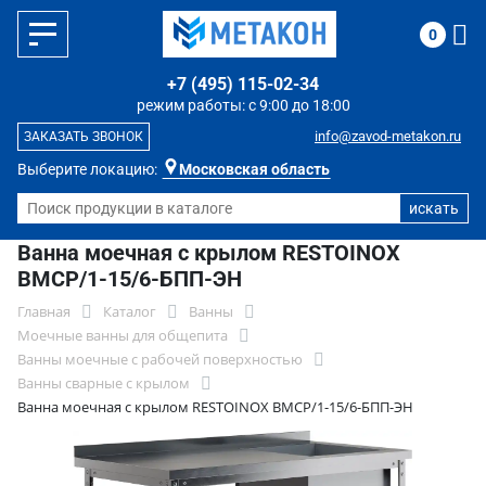
0
+7 (495) 115-02-34
режим работы: с 9:00 до 18:00
info@zavod-metakon.ru
ЗАКАЗАТЬ ЗВОНОК
Выберите локацию:
Московская область
Ванна моечная с крылом RESTOINOX
ВМСР/1-15/6-БПП-ЭН
Главная
Каталог
Ванны
Моечные ванны для общепита
Ванны моечные с рабочей поверхностью
Ванны сварные с крылом
Ванна моечная с крылом RESTOINOX ВМСР/1-15/6-БПП-ЭН