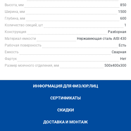
Высота, мм
850
Ширина, мм
1500
Глубина, мм
600
Количество секций, шт
1
Конструкция
Разборная
Материал емкости
Нержавеющая сталь AISI 430
Рабочая поверхность
Есть
Емкость
Сварная
Фартук
Нет
Размер моечного отделения, мм
500x400x300
ИНФОРМАЦИЯ ДЛЯ ФИЗ/ЮР.ЛИЦ
СЕРТИФИКАТЫ
СКИДКИ
ДОСТАВКА И МОНТАЖ