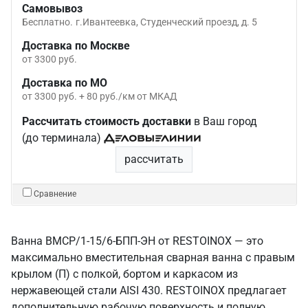
Самовывоз
Бесплатно.
г.Ивантеевка, Студенческий проезд, д. 5
Доставка по Москве
от 3300 руб.
Доставка по МО
от 3300 руб. + 80 руб./км от МКАД
Рассчитать стоимость доставки
в Ваш город
(до терминала)
рассчитать
Сравнение
Ванна ВМСР/1-15/6-БПП-ЭН от RESTOINOX — это
максимально вместительная сварная ванна с правым
крылом (П) с полкой, бортом и каркасом из
нержавеющей стали AISI 430. RESTOINOX предлагает
дополнительную рабочую поверхность и полную