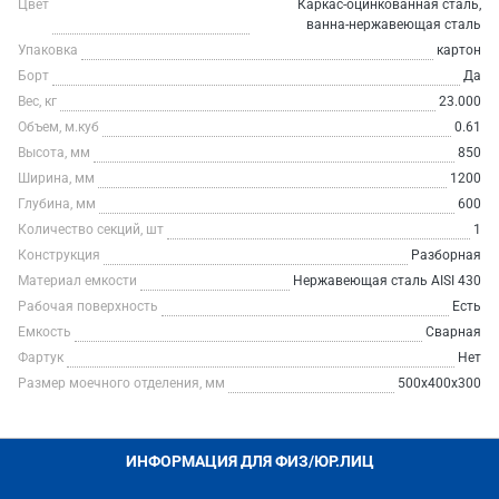
Цвет
Каркас-оцинкованная сталь,
ванна-нержавеющая сталь
Упаковка
картон
Борт
Да
Вес, кг
23.000
Объем, м.куб
0.61
Высота, мм
850
Ширина, мм
1200
Глубина, мм
600
Количество секций, шт
1
Конструкция
Разборная
Материал емкости
Нержавеющая сталь AISI 430
Рабочая поверхность
Есть
Емкость
Сварная
Фартук
Нет
Размер моечного отделения, мм
500x400x300
ИНФОРМАЦИЯ ДЛЯ ФИЗ/ЮР.ЛИЦ