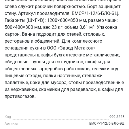
слева служит рабочей поверхностью. Борт защищает
стену. Артикул производителя: ВМСР/1-12/6-БЛО-ЭЦ.
Габариты (Ш×Г×В): 1200×600×850 мм, размер чаши:
500×400×300 мм, вес 23 кг, объем 0,61 м³. Упаковка —
картон. Ванна подходит для отелей, столовых,
ресторанов и общежитий. Для комплексного
оснащения кухни в ООО «Завод Метакон»
представлены шкафы бухгалтерские металлические,
обеденные группы для сотрудников, шкафы для
общественных гардеробов работников, тележки под
пищевые отходы, полки настенные, стеллажи
паллетные, баки для мусора, столы производственные
из нержавейки, скамейки для раздевалок, шкафы для
противогазов.
Код
999-3225
Артикул
ВМСР/1-12/6-БЛО-ЭЦ