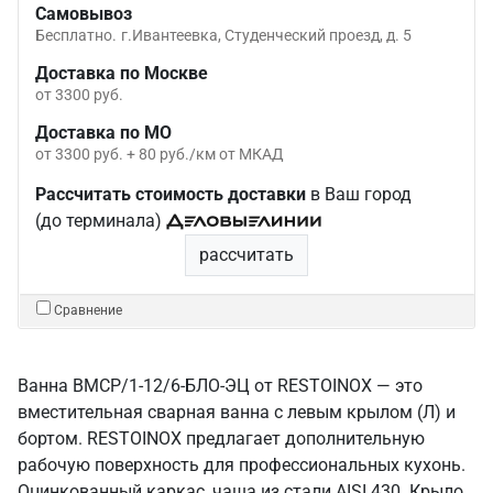
Самовывоз
Бесплатно.
г.Ивантеевка, Студенческий проезд, д. 5
Доставка по Москве
от 3300 руб.
Доставка по МО
от 3300 руб. + 80 руб./км от МКАД
Рассчитать стоимость доставки
в Ваш город
(до терминала)
рассчитать
Сравнение
Ванна ВМСР/1-12/6-БЛО-ЭЦ от RESTOINOX — это
вместительная сварная ванна с левым крылом (Л) и
бортом. RESTOINOX предлагает дополнительную
рабочую поверхность для профессиональных кухонь.
Оцинкованный каркас, чаша из стали AISI 430. Крыло