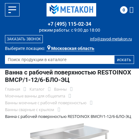
0
+7 (495) 115-02-34
режим работы: с 9:00 до 18:00
info@zavod-metakon.ru
ЗАКАЗАТЬ ЗВОНОК
Выберите локацию:
Московская область
Ванна с рабочей поверхностью RESTOINOX
ВМСР/1-12/6-БЛО-ЭЦ
Главная
Каталог
Ванны
Моечные ванны для общепита
Ванны моечные с рабочей поверхностью
Ванны сварные с крылом
Ванна с рабочей поверхностью RESTOINOX ВМСР/1-12/6-БЛО-ЭЦ