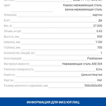
Цвет
Каркас-нержавеющая сталь,
ванна-нержавеющая сталь
Упаковка
картон
Борт
Да
Вес, кг
27.000
Объем, м.куб
0.65
Высота, мм
850
Ширина, мм
1100
Глубина, мм
700
Количество секций, шт
1
Конструкция
Разборная
Материал емкости
Нержавеющая сталь AISI 304
Рабочая поверхность
Есть
Емкость
Цельнотянутая
Фартук
Нет
Размер моечного отделения, мм
500х500х300
ИНФОРМАЦИЯ ДЛЯ ФИЗ/ЮР.ЛИЦ