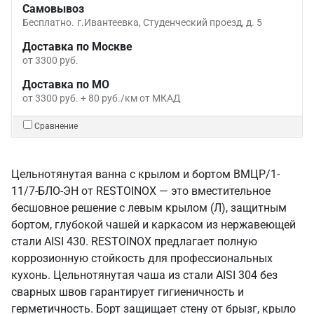
Самовывоз
Бесплатно.
г.Ивантеевка, Студенческий проезд, д. 5
Доставка по Москве
от 3300 руб.
Доставка по МО
от 3300 руб. + 80 руб./км от МКАД
Сравнение
Цельнотянутая ванна с крылом и бортом ВМЦР/1-
11/7-БЛО-ЭН от RESTOINOX — это вместительное
бесшовное решение с левым крылом (Л), защитным
бортом, глубокой чашей и каркасом из нержавеющей
стали AISI 430. RESTOINOX предлагает полную
коррозионную стойкость для профессиональных
кухонь. Цельнотянутая чаша из стали AISI 304 без
сварных швов гарантирует гигиеничность и
герметичность. Борт защищает стену от брызг, крыло