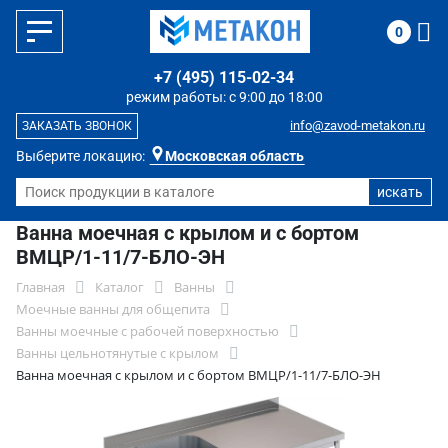
0
+7 (495) 115-02-34
режим работы: с 9:00 до 18:00
info@zavod-metakon.ru
ЗАКАЗАТЬ ЗВОНОК
Выберите локацию:
Московская область
Ванна моечная с крылом и с бортом
ВМЦР/1-11/7-БЛО-ЭН
Главная
Каталог
Ванны
Моечные ванны для общепита
Ванны моечные с рабочей поверхностью
Ванны цельнотянутые с крылом
Ванна моечная с крылом и с бортом ВМЦР/1-11/7-БЛО-ЭН