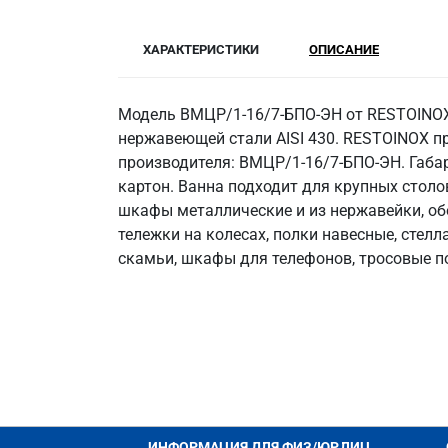
ХАРАКТЕРИСТИКИ
ОПИСАНИЕ
Модель ВМЦР/1-16/7-БПО-ЭН от RESTOINOX 
нержавеющей стали AISI 430. RESTOINOX пр
производителя: ВМЦР/1-16/7-БПО-ЭН. Габар
картон. Ванна подходит для крупных стол
шкафы металлические и из нержавейки, об
тележки на колесах, полки навесные, стел
скамьи, шкафы для телефонов, тросовые п
ИНФОРМАЦИЯ ДЛЯ ФИЗ/ЮР.ЛИЦ