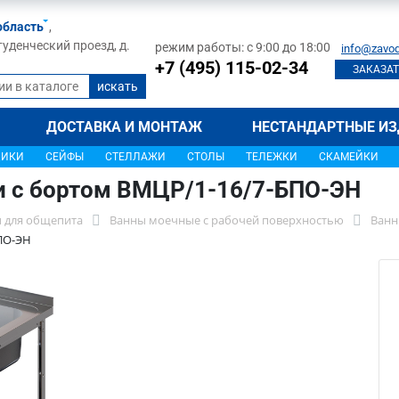
область
,
туденческий проезд, д.
режим работы: с 9:00 до 18:00
info@zavod
+7 (495) 115-02-34
ЗАКАЗАТ
ДОСТАВКА И МОНТАЖ
НЕСТАНДАРТНЫЕ ИЗ
ЩИКИ
СЕЙФЫ
СТЕЛЛАЖИ
СТОЛЫ
ТЕЛЕЖКИ
СКАМЕЙКИ
и с бортом ВМЦР/1-16/7-БПО-ЭН
 для общепита
Ванны моечные с рабочей поверхностью
Ванн
ПО-ЭН