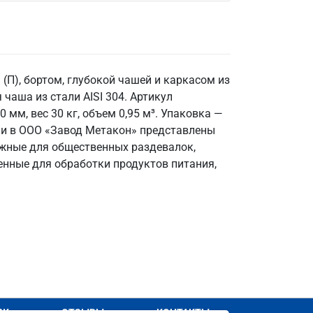
П), бортом, глубокой чашей и каркасом из
чаша из стали AISI 304. Артикул
мм, вес 30 кг, объем 0,95 м³. Упаковка —
хни в ООО «Завод Метакон» представлены
ежные для общественных раздевалок,
венные для обработки продуктов питания,
АЖ
ОТЗЫВЫ
КОНТАКТЫ