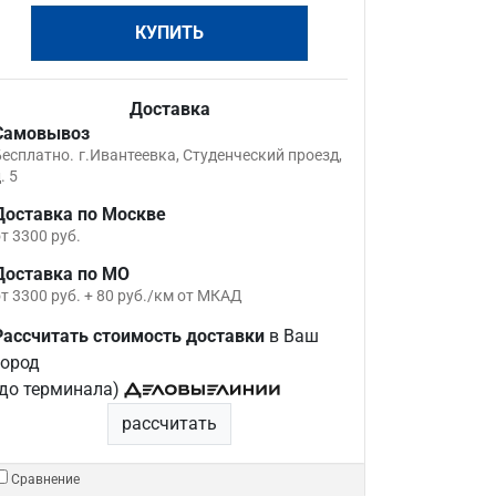
КУПИТЬ
Доставка
Самовывоз
Бесплатно.
г.Ивантеевка, Студенческий проезд,
. 5
Доставка по Москве
т 3300 руб.
Доставка по МО
т 3300 руб. + 80 руб./км от МКАД
Рассчитать стоимость доставки
в Ваш
город
(до терминала)
рассчитать
Сравнение