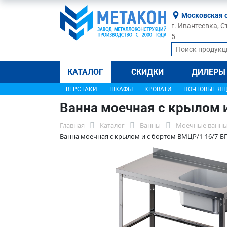
Московская 
г. Ивантеевка, С
5
КАТАЛОГ
СКИДКИ
ДИЛЕРЫ
ВЕРСТАКИ
ШКАФЫ
КРОВАТИ
ПОЧТОВЫЕ Я
Ванна моечная с крылом 
Главная
Каталог
Ванны
Моечные ванны
Ванна моечная с крылом и с бортом ВМЦР/1-16/7-Б