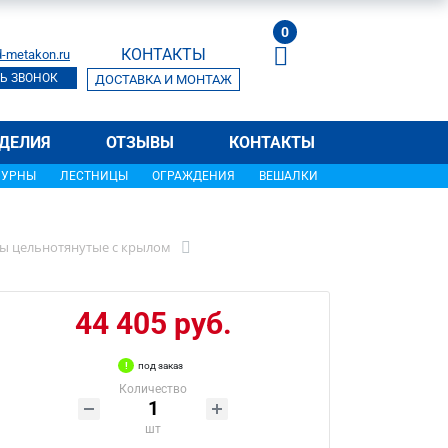
0
КОНТАКТЫ
-metakon.ru
Ь ЗВОНОК
ДОСТАВКА И МОНТАЖ
ДЕЛИЯ
ОТЗЫВЫ
КОНТАКТЫ
УРНЫ
ЛЕСТНИЦЫ
ОГРАЖДЕНИЯ
ВЕШАЛКИ
ы цельнотянутые с крылом
44 405 руб.
под заказ
Количество
шт