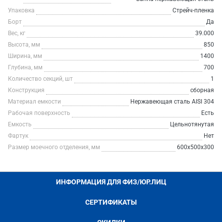
Упаковка
Стрейч-пленка
Борт
Да
Вес, кг
39.000
Высота, мм
850
Ширина, мм
1400
Глубина, мм
700
Количество секций, шт
1
Конструкция
сборная
Материал емкости
Нержавеющая сталь AISI 304
Рабочая поверхность
Есть
Емкость
Цельнотянутая
Фартук
Нет
Размер моечного отделения, мм
600х500х300
ИНФОРМАЦИЯ ДЛЯ ФИЗ/ЮР.ЛИЦ
СЕРТИФИКАТЫ