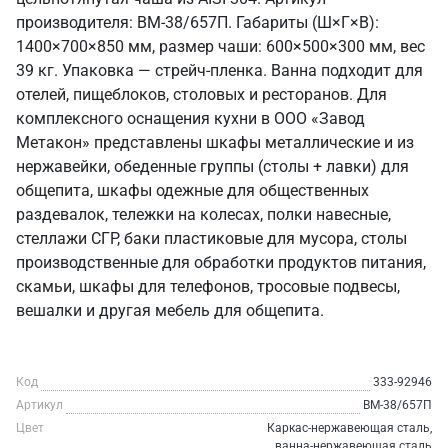
производителя: ВМ-38/657П. Габариты (Ш×Г×В):
1400×700×850 мм, размер чаши: 600×500×300 мм, вес
39 кг. Упаковка — стрейч-пленка. Ванна подходит для
отелей, пищеблоков, столовых и ресторанов. Для
комплексного оснащения кухни в ООО «Завод
Метакон» представлены шкафы металлические и из
нержавейки, обеденные группы (столы + лавки) для
общепита, шкафы одежные для общественных
раздевалок, тележки на колесах, полки навесные,
стеллажи СГР, баки пластиковые для мусора, столы
производственные для обработки продуктов питания,
скамьи, шкафы для телефонов, тросовые подвесы,
вешалки и другая мебель для общепита.
Код
333-92946
Артикул
ВМ-38/657П
Цвет
Каркас-нержавеющая сталь,
ванна-нержавеющая сталь