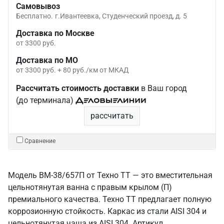
Самовывоз
Бесплатно.
г.Ивантеевка, Студенческий проезд, д. 5
Доставка по Москве
от 3300 руб.
Доставка по МО
от 3300 руб. + 80 руб./км от МКАД
Рассчитать стоимость доставки
в Ваш город
(до терминала)
рассчитать
Сравнение
Модель ВМ-38/657П от Техно ТТ — это вместительная
цельнотянутая ванна с правым крылом (П)
премиального качества. Техно ТТ предлагает полную
коррозионную стойкость. Каркас из стали AISI 304 и
цельнотянутая чаша из AISI 304. Артикул