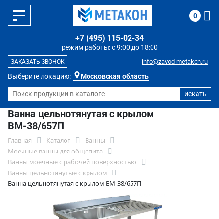
0
+7 (495) 115-02-34
режим работы: с 9:00 до 18:00
info@zavod-metakon.ru
ЗАКАЗАТЬ ЗВОНОК
Выберите локацию:
Московская область
Ванна цельнотянутая с крылом
ВМ-38/657П
Главная
Каталог
Ванны
Моечные ванны для общепита
Ванны моечные с рабочей поверхностью
Ванны цельнотянутые с крылом
Ванна цельнотянутая с крылом ВМ-38/657П