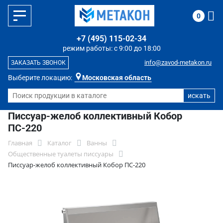
0
+7 (495) 115-02-34
режим работы: с 9:00 до 18:00
info@zavod-metakon.ru
ЗАКАЗАТЬ ЗВОНОК
Выберите локацию:
Московская область
Писсуар-желоб коллективный Кобор
ПС-220
Главная
Каталог
Ванны
Общественные туалеты писсуары
Писсуар-желоб коллективный Кобор ПС-220