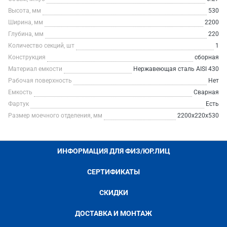
Высота, мм
530
Ширина, мм
2200
Глубина, мм
220
Количество секций, шт
1
Конструкция
сборная
Материал емкости
Нержавеющая сталь AISI 430
Рабочая поверхность
Нет
Емкость
Сварная
Фартук
Есть
Размер моечного отделения, мм
2200х220х530
ИНФОРМАЦИЯ ДЛЯ ФИЗ/ЮР.ЛИЦ
СЕРТИФИКАТЫ
СКИДКИ
ДОСТАВКА И МОНТАЖ