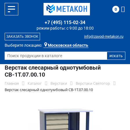
0
+7 (495) 115-02-34
режим работы: с 9:00 до 18:00
info@zavod-metakon.ru
ЗАКАЗАТЬ ЗВОНОК
Выберите локацию:
Московская область
Верстак слесарный однотумбовый
СВ-1Т.07.00.10
Главная
Каталог
Верстаки
Верстаки Святогор
Верстак слесарный однотумбовый СВ-1Т.07.00.10