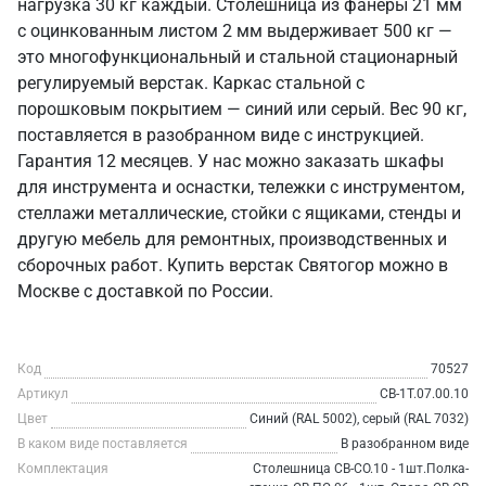
нагрузка 30 кг каждый. Столешница из фанеры 21 мм
с оцинкованным листом 2 мм выдерживает 500 кг —
это многофункциональный и стальной стационарный
регулируемый верстак. Каркас стальной с
порошковым покрытием — синий или серый. Вес 90 кг,
поставляется в разобранном виде с инструкцией.
Гарантия 12 месяцев. У нас можно заказать шкафы
для инструмента и оснастки, тележки с инструментом,
стеллажи металлические, стойки с ящиками, стенды и
другую мебель для ремонтных, производственных и
сборочных работ. Купить верстак Святогор можно в
Москве с доставкой по России.
Код
70527
Артикул
СВ-1Т.07.00.10
Цвет
Синий (RAL 5002), серый (RAL 7032)
В каком виде поставляется
В разобранном виде
Комплектация
Столешница СВ-СО.10 - 1шт.Полка-