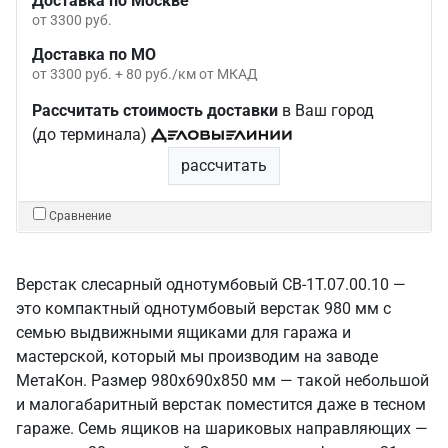
Доставка по Москве
от 3300 руб.
Доставка по МО
от 3300 руб. + 80 руб./км от МКАД
Рассчитать стоимость доставки
в Ваш город
(до терминала)
рассчитать
Сравнение
Верстак слесарный однотумбовый СВ-1Т.07.00.10 —
это компактный однотумбовый верстак 980 мм с
семью выдвижными ящиками для гаража и
мастерской, который мы производим на заводе
МетаКон. Размер 980х690х850 мм — такой небольшой
и малогабаритный верстак поместится даже в тесном
гараже. Семь ящиков на шариковых направляющих —