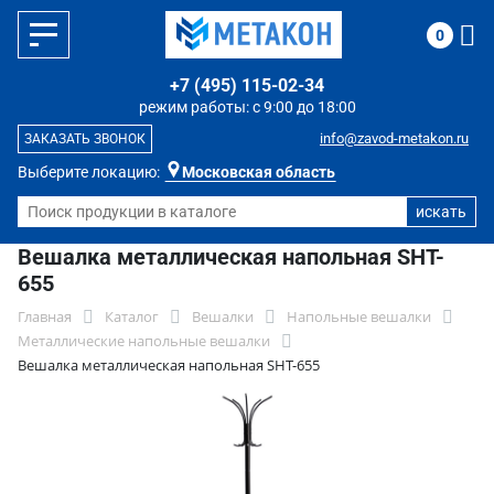
0
+7 (495) 115-02-34
режим работы: с 9:00 до 18:00
info@zavod-metakon.ru
ЗАКАЗАТЬ ЗВОНОК
Выберите локацию:
Московская область
Вешалка металлическая напольная SHT-
655
Главная
Каталог
Вешалки
Напольные вешалки
Металлические напольные вешалки
Вешалка металлическая напольная SHT-655