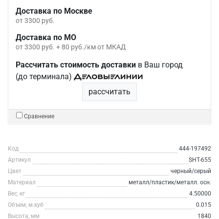
Доставка по Москве
от 3300 руб.
Доставка по МО
от 3300 руб. + 80 руб./км от МКАД
Рассчитать стоимость доставки
в Ваш город
(до терминала)
рассчитать
Сравнение
Код
444-197492
Артикул
SHT-655
Цвет
черный/серый
Материал
металл/пластик/металл. осн.
Вес, кг
4.50000
Объем, м.куб
0.015
Высота, мм
1840