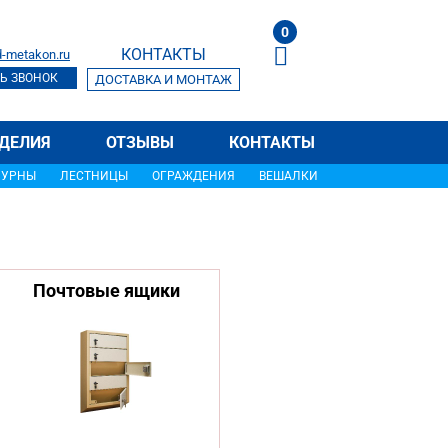
0
КОНТАКТЫ
-metakon.ru
Ь ЗВОНОК
ДОСТАВКА И МОНТАЖ
ДЕЛИЯ
ОТЗЫВЫ
КОНТАКТЫ
УРНЫ
ЛЕСТНИЦЫ
ОГРАЖДЕНИЯ
ВЕШАЛКИ
Почтовые ящики