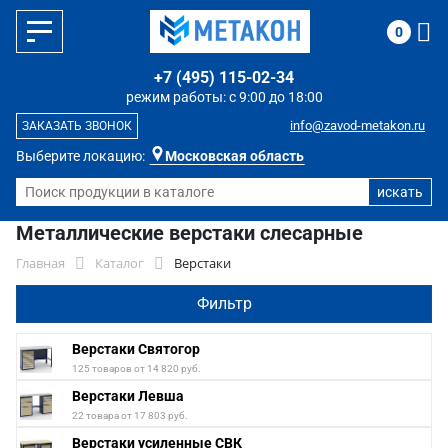
0
+7 (495) 115-02-34
режим работы: с 9:00 до 18:00
info@zavod-metakon.ru
ЗАКАЗАТЬ ЗВОНОК
Выберите локацию:
Московская область
Металлические верстаки слесарные
Главная
Каталог
Верстаки
Фильтр
Верстаки Святогор
125 товаров от 14 820 руб.
Верстаки Левша
22 товара от 17 803 руб.
Верстаки усиленные СВК