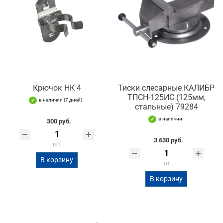
Крючок НК 4
Тиски слесарные КАЛИБР
ТПСН-125ИС (125мм,
в наличии (7 дней)
стальные) 79284
в наличии
300 руб.
3 630 руб.
шт
В корзину
шт
В корзину