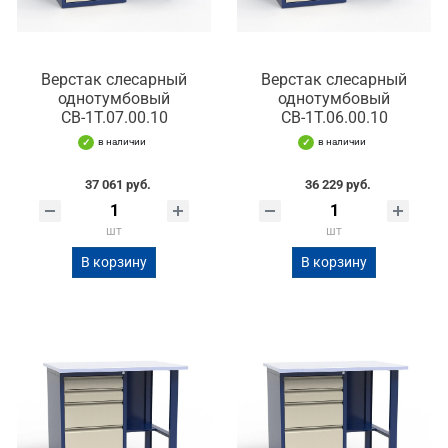
Верстак слесарный
Верстак слесарный
однотумбовый
однотумбовый
СВ-1Т.07.00.10
СВ-1Т.06.00.10
в наличии
в наличии
37 061 руб.
36 229 руб.
шт
шт
В корзину
В корзину