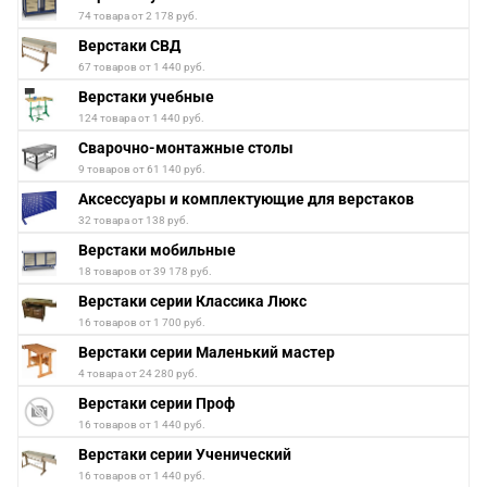
74 товара от 2 178 руб.
Верстаки СВД
67 товаров от 1 440 руб.
Верстаки учебные
124 товара от 1 440 руб.
Сварочно-монтажные столы
9 товаров от 61 140 руб.
Аксессуары и комплектующие для верстаков
32 товара от 138 руб.
Верстаки мобильные
18 товаров от 39 178 руб.
Верстаки серии Классика Люкс
16 товаров от 1 700 руб.
Верстаки серии Маленький мастер
4 товара от 24 280 руб.
Верстаки серии Проф
16 товаров от 1 440 руб.
Верстаки серии Ученический
16 товаров от 1 440 руб.