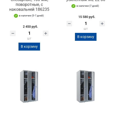
поворотные, с
в наличии (7 дней)
наковальней 186235
в наличии (5-7 дней)
15 580 руб.
2 450 руб.
шт
В корзину
шт
В корзину