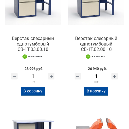
Верстак слесарный
Верстак слесарный
однотумбовый
однотумбовый
СВ-1Т.03.00.10
СВ-1Т.02.00.10
в наличии
в наличии
28 996 руб.
26 940 руб.
шт
шт
В корзину
В корзину