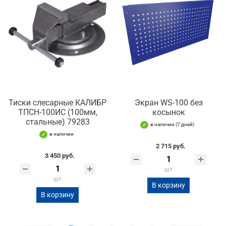
Тиски слесарные КАЛИБР
Экран WS-100 без
ТПСН-100ИС (100мм,
косынок
стальные) 79283
в наличии (7 дней)
в наличии
2 715 руб.
3 450 руб.
шт
шт
В корзину
В корзину