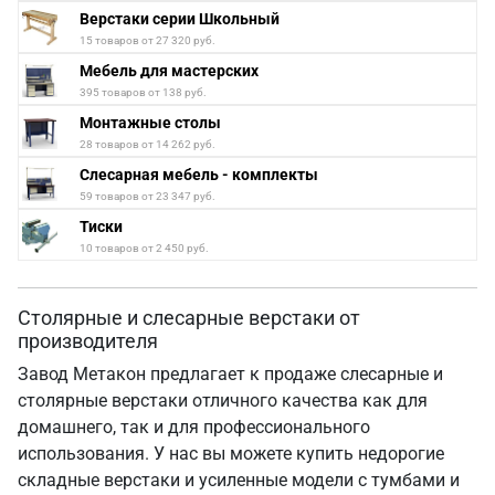
Верстаки серии Школьный
15 товаров от 27 320 руб.
Мебель для мастерских
395 товаров от 138 руб.
Монтажные столы
28 товаров от 14 262 руб.
Слесарная мебель - комплекты
59 товаров от 23 347 руб.
Тиски
10 товаров от 2 450 руб.
Столярные и слесарные верстаки от
производителя
Завод Метакон предлагает к продаже слесарные и
столярные верстаки отличного качества как для
домашнего, так и для профессионального
использования. У нас вы можете купить недорогие
складные верстаки и усиленные модели с тумбами и