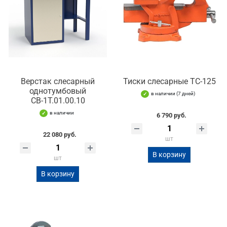
Верстак слесарный
Тиски слесарные TC-125
однотумбовый
в наличии (7 дней)
СВ-1Т.01.00.10
в наличии
6 790 руб.
22 080 руб.
шт
В корзину
шт
В корзину