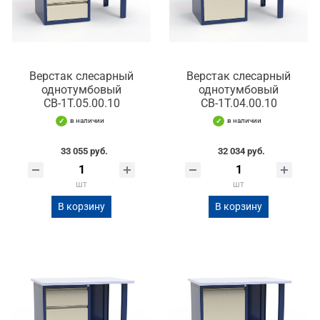
Верстак слесарный
Верстак слесарный
однотумбовый
однотумбовый
СВ-1Т.05.00.10
СВ-1Т.04.00.10
в наличии
в наличии
33 055 руб.
32 034 руб.
шт
шт
В корзину
В корзину