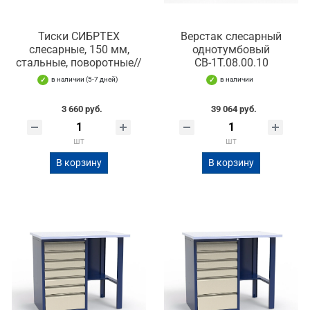
Тиски СИБРТЕХ
Верстак слесарный
слесарные, 150 мм,
однотумбовый
стальные, поворотные//
СВ-1Т.08.00.10
в наличии (5-7 дней)
в наличии
3 660 руб.
39 064 руб.
шт
шт
В корзину
В корзину