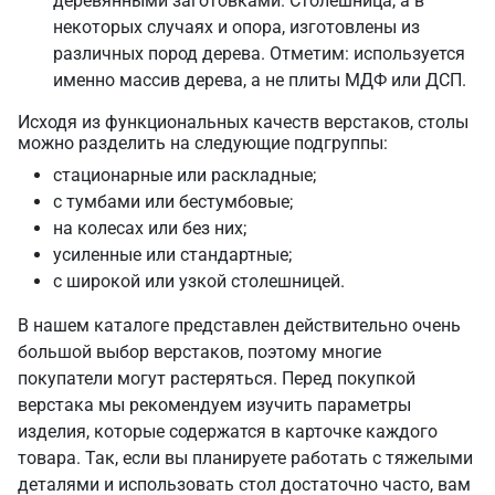
деревянными заготовками. Столешница, а в
некоторых случаях и опора, изготовлены из
различных пород дерева. Отметим: используется
именно массив дерева, а не плиты МДФ или ДСП.
Исходя из функциональных качеств верстаков, столы
можно разделить на следующие подгруппы:
стационарные или раскладные;
с тумбами или бестумбовые;
на колесах или без них;
усиленные или стандартные;
с широкой или узкой столешницей.
В нашем каталоге представлен действительно очень
большой выбор верстаков, поэтому многие
покупатели могут растеряться. Перед покупкой
верстака мы рекомендуем изучить параметры
изделия, которые содержатся в карточке каждого
товара. Так, если вы планируете работать с тяжелыми
деталями и использовать стол достаточно часто, вам