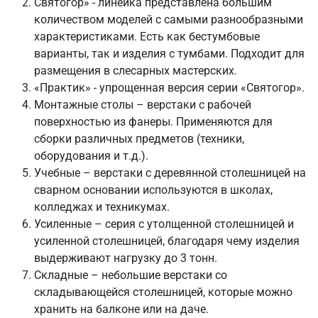
Святогор» - линейка представлена большим
количеством моделей с самыми разнообразными
характеристиками. Есть как бестумбовые
варианты, так и изделия с тумбами. Подходит для
размещения в слесарных мастерских.
«Практик» - упрощенная версия серии «Святогор».
Монтажные столы – верстаки с рабочей
поверхностью из фанеры. Применяются для
сборки различных предметов (техники,
оборудования и т.д.).
Учебные – верстаки с деревянной столешницей на
сварном основании используются в школах,
колледжах и техникумах.
Усиленные – серия с утолщенной столешницей и
усиленной столешницей, благодаря чему изделия
выдерживают нагрузку до 3 тонн.
Складные – небольшие верстаки со
складывающейся столешницей, которые можно
хранить на балконе или на даче.