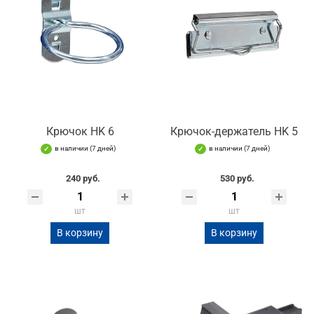
Крючок HK 6
Крючок-держатель HK 5
в наличии (7 дней)
в наличии (7 дней)
240 руб.
530 руб.
шт
шт
В корзину
В корзину