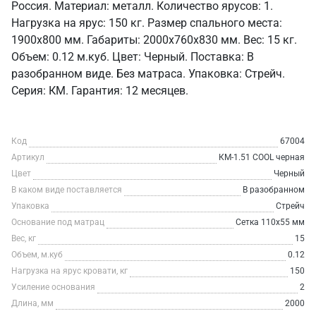
Россия. Материал: металл. Количество ярусов: 1.
Нагрузка на ярус: 150 кг. Размер спального места:
1900х800 мм. Габариты: 2000х760х830 мм. Вес: 15 кг.
Объем: 0.12 м.куб. Цвет: Черный. Поставка: В
разобранном виде. Без матраса. Упаковка: Стрейч.
Серия: КМ. Гарантия: 12 месяцев.
Код
67004
Артикул
КМ-1.51 COOL черная
Цвет
Черный
В каком виде поставляется
В разобранном
Упаковка
Стрейч
Основание под матрац
Сетка 110х55 мм
Вес, кг
15
Объем, м.куб
0.12
Нагрузка на ярус кровати, кг
150
Усиление основания
2
Длина, мм
2000