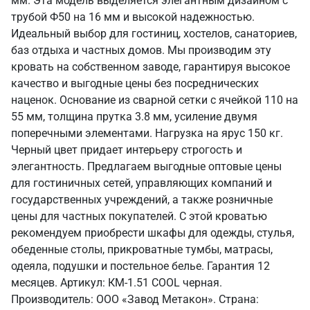
мм. Эта модель выделяется элегантным дизайном с
трубой Ф50 на 16 мм и высокой надежностью.
Идеальный выбор для гостиниц, хостелов, санаториев,
баз отдыха и частных домов. Мы производим эту
кровать на собственном заводе, гарантируя высокое
качество и выгодные цены без посреднических
наценок. Основание из сварной сетки с ячейкой 110 на
55 мм, толщина прутка 3.8 мм, усиление двумя
поперечными элементами. Нагрузка на ярус 150 кг.
Черный цвет придает интерьеру строгость и
элегантность. Предлагаем выгодные оптовые цены
для гостиничных сетей, управляющих компаний и
государственных учреждений, а также розничные
цены для частных покупателей. С этой кроватью
рекомендуем приобрести шкафы для одежды, стулья,
обеденные столы, прикроватные тумбы, матрасы,
одеяла, подушки и постельное белье. Гарантия 12
месяцев. Артикул: КМ-1.51 COOL черная.
Производитель: ООО «Завод Метакон». Страна: