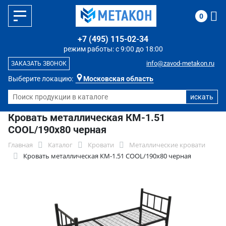
0
+7 (495) 115-02-34
режим работы: с 9:00 до 18:00
info@zavod-metakon.ru
ЗАКАЗАТЬ ЗВОНОК
Выберите локацию:
Московская область
Кровать металлическая КМ-1.51
COOL/190х80 черная
Главная
Каталог
Кровати
Металлические кровати
Кровать металлическая КМ-1.51 COOL/190х80 черная