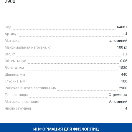
2900
Код
64681
Артикул
c4
Материал
алюминий
Максимальная нагрузка, кг
100 кг
Вес, кг
3.3
Объем, м.куб
0.06
Высота, мм
1530
Ширина, мм
440
Глубина, мм
100
Рабочая высота лестницы, мм
2900
Тип лестницы
Стремянка
Материал лестницы
Алюминий
Число ступеней
4
ИНФОРМАЦИЯ ДЛЯ ФИЗ/ЮР.ЛИЦ