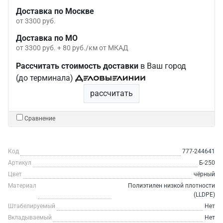
Доставка по Москве
от 3300 руб.
Доставка по МО
от 3300 руб. + 80 руб./км от МКАД
Рассчитать стоимость доставки
в Ваш город
(до терминала)
рассчитать
Сравнение
Код
777-244641
Артикул
Б-250
Цвет
чёрный
Материал
Полиэтилен низкой плотности
(LLDPE)
Штабелируемый
Нет
Вкладываемый
Нет