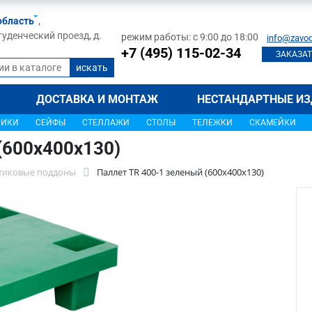
область
,
туденческий проезд, д.
режим работы: с 9:00 до 18:00
info@zavod
+7 (495) 115-02-34
ЗАКАЗАТ
ДОСТАВКА И МОНТАЖ
НЕСТАНДАРТНЫЕ ИЗ
ЩИКИ
СЕЙФЫ
СТЕЛЛАЖИ
СТОЛЫ
ТЕЛЕЖКИ
СКАМЕЙКИ
(600х400х130)
тиковые поддоны
Паллет TR 400-1 зеленый (600х400х130)