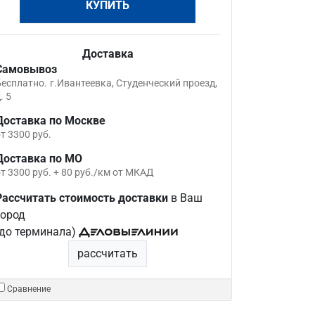
КУПИТЬ
Доставка
Самовывоз
Бесплатно.
г.Ивантеевка, Студенческий проезд,
. 5
Доставка по Москве
т 3300 руб.
Доставка по МО
т 3300 руб. + 80 руб./км от МКАД
Рассчитать стоимость доставки
в Ваш
город
(до терминала)
рассчитать
Сравнение