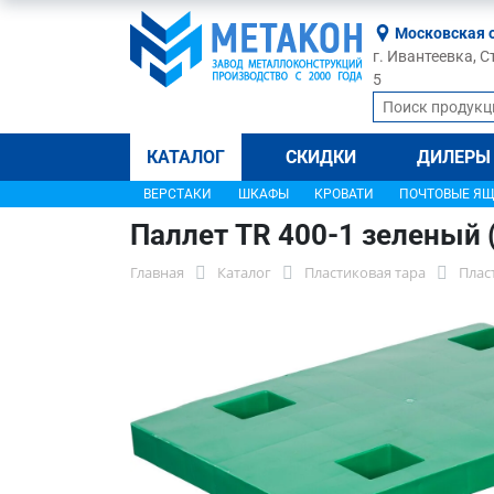
Московская 
г. Ивантеевка, С
5
КАТАЛОГ
СКИДКИ
ДИЛЕРЫ
ВЕРСТАКИ
ШКАФЫ
КРОВАТИ
ПОЧТОВЫЕ Я
Паллет TR 400-1 зеленый 
Главная
Каталог
Пластиковая тара
Плас