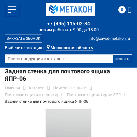
0
+7 (495) 115-02-34
режим работы: с 9:00 до 18:00
info@zavod-metakon.ru
ЗАКАЗАТЬ ЗВОНОК
Выберите локацию:
Московская область
Задняя стенка для почтового ящика
ЯПР-06
Главная
Каталог
Почтовые ящики
Почтовые ящики в подъезд
Почтовые ящиик серии ЯПР
Задняя стенка для почтового ящика ЯПР-06