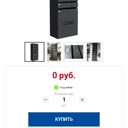
0 руб.
под заказ
Количество
шт
КУПИТЬ