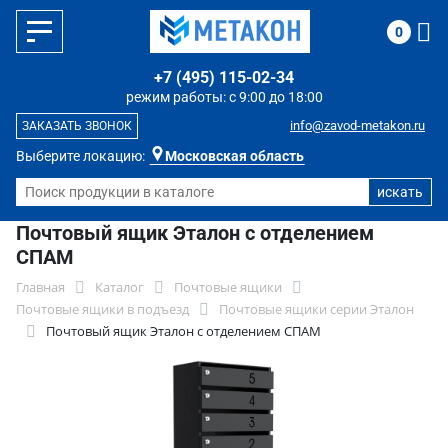
0
+7 (495) 115-02-34
режим работы: с 9:00 до 18:00
info@zavod-metakon.ru
ЗАКАЗАТЬ ЗВОНОК
Выберите локацию:
Московская область
Почтовый ящик Эталон с отделением
СПАМ
Главная
Каталог
Почтовые ящики
Почтовые ящики в подъезд
Почтовые ящики серии Эталон
Почтовый ящик Эталон с отделением СПАМ