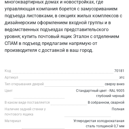
многоквартирных домах и новостройках, где
управляющая компания борется с замусориванием
подъезда листовками, в секциях жилых комплексов с
дизайнерским оформлением входной группы и в
ведомственных подъездах представительского
уровня; купить почтовый ящик Эталон с отделением
СПАМ в подъезд предлагаем напрямую от
производителя с доставкой в ваш город.
Код
70181
Артикул
этс
Тип открывания дверей
сверху вниз
Цвет
Стандартный цвет - RAL 9005
глубокий черный
В каком виде поставляется
В собранном, сварной
Наличие задней стенки у
Полная
почтового ящика
Материал
Углеродистая холоднокатаная
сталь толщиной 0,7 мм