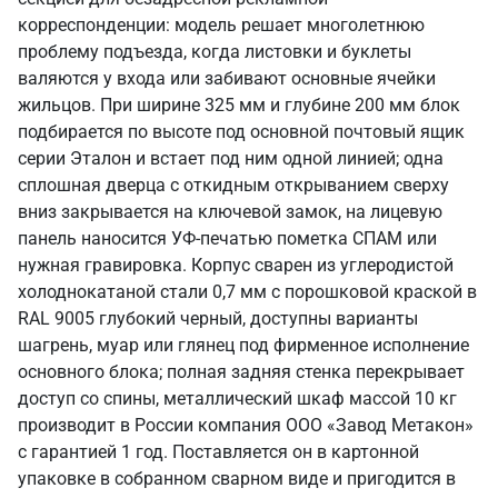
корреспонденции: модель решает многолетнюю
проблему подъезда, когда листовки и буклеты
валяются у входа или забивают основные ячейки
жильцов. При ширине 325 мм и глубине 200 мм блок
подбирается по высоте под основной почтовый ящик
серии Эталон и встает под ним одной линией; одна
сплошная дверца с откидным открыванием сверху
вниз закрывается на ключевой замок, на лицевую
панель наносится УФ-печатью пометка СПАМ или
нужная гравировка. Корпус сварен из углеродистой
холоднокатаной стали 0,7 мм с порошковой краской в
RAL 9005 глубокий черный, доступны варианты
шагрень, муар или глянец под фирменное исполнение
основного блока; полная задняя стенка перекрывает
доступ со спины, металлический шкаф массой 10 кг
производит в России компания ООО «Завод Метакон»
с гарантией 1 год. Поставляется он в картонной
упаковке в собранном сварном виде и пригодится в