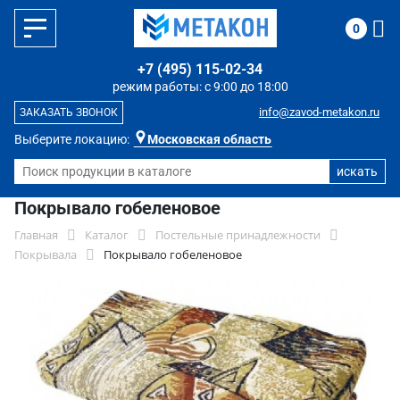
0
+7 (495) 115-02-34
режим работы: с 9:00 до 18:00
info@zavod-metakon.ru
ЗАКАЗАТЬ ЗВОНОК
Выберите локацию:
Московская область
Покрывало гобеленовое
Главная
Каталог
Постельные принадлежности
Покрывала
Покрывало гобеленовое