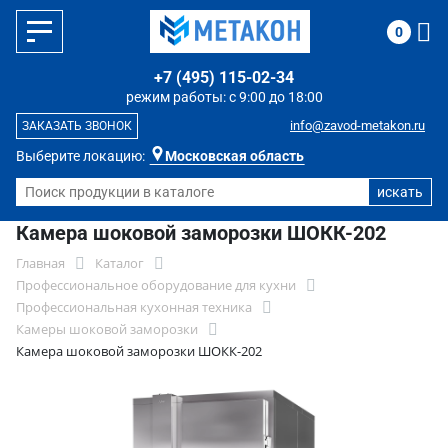
0
+7 (495) 115-02-34
режим работы: с 9:00 до 18:00
info@zavod-metakon.ru
ЗАКАЗАТЬ ЗВОНОК
Выберите локацию:
Московская область
Камера шоковой заморозки ШОКК-202
Главная
Каталог
Профессиональное оборудование для кухни
Профессиональная кухонная техника
Камеры шоковой заморозки
Камера шоковой заморозки ШОКК-202