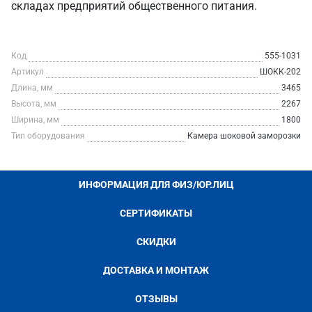
складах предприятий общественного питания.
Код
555-1031
Артикул
ШОКК-202
Длина, мм
3465
Высота, мм
2267
Ширина, мм
1800
Тип оборудования
Камера шоковой заморозки
ИНФОРМАЦИЯ ДЛЯ ФИЗ/ЮР.ЛИЦ
СЕРТИФИКАТЫ
СКИДКИ
ДОСТАВКА И МОНТАЖ
ОТЗЫВЫ