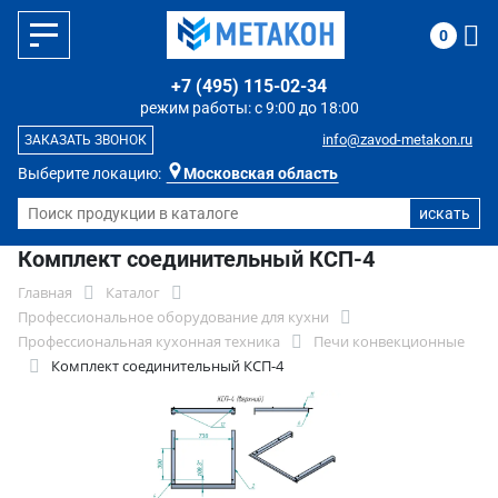
0
+7 (495) 115-02-34
режим работы: с 9:00 до 18:00
info@zavod-metakon.ru
ЗАКАЗАТЬ ЗВОНОК
Выберите локацию:
Московская область
Комплект соединительный КСП-4
Главная
Каталог
Профессиональное оборудование для кухни
Профессиональная кухонная техника
Печи конвекционные
Комплект соединительный КСП-4