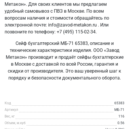
Метакон». Для своих клиентов мы предлагаем
удобный самовывоз с ПВЗ в Москве. По всем
вопросам наличия и стоимости обращайтесь по
электронной почте: info@zavod-metakon.ru . Или
позвоните по телефону: +7 (495) 115-02-34.
Сейф бухгалтерский МБ-71 65383, описание и
технические характеристики изделия. ООО «Завод
Метакон» производит и продаёт сейфы бухгалтерские
в Москве с доставкой по всей России, гарантия и
скидки от производителя. Это ваш уверенный шаг к
порядку и безопасности документального оборота.
Код
65383
Артикул
МБ-71
Вес, кг
116
Объем, м.куб
0.56