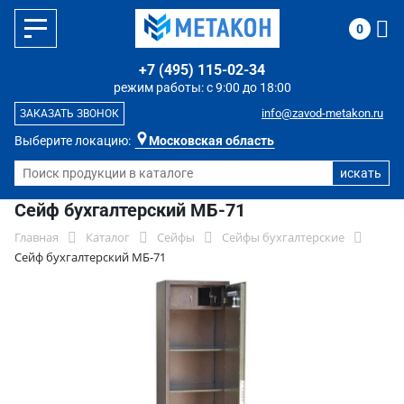
0
+7 (495) 115-02-34
режим работы: с 9:00 до 18:00
info@zavod-metakon.ru
ЗАКАЗАТЬ ЗВОНОК
Выберите локацию:
Московская область
Сейф бухгалтерский МБ-71
Главная
Каталог
Сейфы
Сейфы бухгалтерские
Сейф бухгалтерский МБ-71