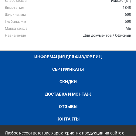
Класс сейфа
Ниже 0 (S1)
Высота, мм
1840
Ширина, мм
600
Глубина, мм
500
Марка сейфа
МБ
Назначение
Для документов / Офисный
ИНФОРМАЦИЯ ДЛЯ ФИЗ/ЮР.ЛИЦ
СЕРТИФИКАТЫ
СКИДКИ
ДОСТАВКА И МОНТАЖ
ОТЗЫВЫ
КОНТАКТЫ
Любое несоответствие характеристик продукции на сайте с