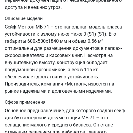
первичной документации от несанкционированного
доступа и внешних угроз.
Описание модели
Сейф Меткон МБ-71 – это напольная модель класса
устойчивости к взлому ниже Ниже 0 (S1) (S1). Его
габариты 600х500х1840 мм и объем 0.56 м³
оптимальны для размещения документов в папках-
скоросшивателях и кассовых книг. Несмотря на
внушительную высоту, конструкция обладает
продуманной эргономикой, а вес в 116 кг
обеспечивает достаточную устойчивость.
Производитель, компания «Меткон», известен на
рынке надежными и долговечными изделиями.
Сфера применения
Основное предназначение, для которого создан сейф
для бухгалтерской документации МБ-71 – это
оснащение малого и среднего бизнеса. Он станет
отличным решением для кабинетов главного