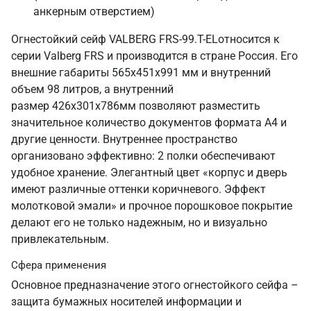
анкерным отверстием)
Огнестойкий сейф VALBERG FRS-99.T-ELотносится к
серии Valberg FRS и производится в стране Россия. Его
внешние габариты 565х451х991 мм и внутренний
объем 98 литров, а внутренний
размер 426х301х786мм позволяют разместить
значительное количество документов формата А4 и
другие ценности. Внутреннее пространство
организовано эффективно: 2 полки обеспечивают
удобное хранение. Элегантный цвет «корпус и дверь
имеют различные оттенки коричневого. Эффект
молотковой эмали» и прочное порошковое покрытие
делают его не только надежным, но и визуально
привлекательным.
Сфера применения
Основное предназначение этого огнестойкого сейфа –
защита бумажных носителей информации и