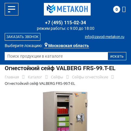
0
+7 (495) 115-02-34
режим работы: с 9:00 до 18:00
info@zavod-metakon.ru
ЗАКАЗАТЬ ЗВОНОК
Выберите локацию:
Московская область
Огнестойкий сейф VALBERG FRS-99.T-EL
Главная
Каталог
Сейфы
Сейфы огнестойкие
Огнестойкий сейф VALBERG FRS-99.T-EL