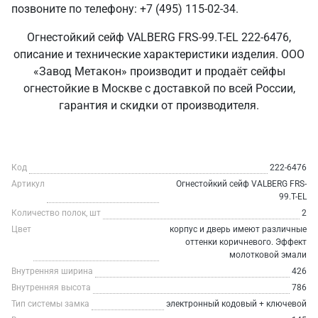
позвоните по телефону: +7 (495) 115-02-34.
Огнестойкий сейф VALBERG FRS-99.T-EL 222-6476,
описание и технические характеристики изделия. ООО
«Завод Метакон» производит и продаёт сейфы
огнестойкие в Москве с доставкой по всей России,
гарантия и скидки от производителя.
Код
222-6476
Артикул
Огнестойкий сейф VALBERG FRS-
99.T-EL
Количество полок, шт
2
Цвет
корпус и дверь имеют различные
оттенки коричневого. Эффект
молотковой эмали
Внутренняя ширина
426
Внутренняя высота
786
Тип системы замка
электронный кодовый + ключевой