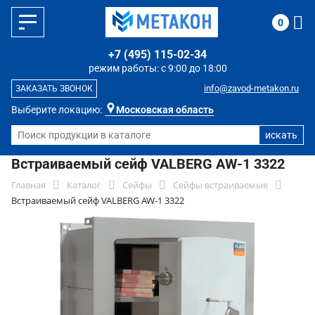
0
+7 (495) 115-02-34
режим работы: с 9:00 до 18:00
info@zavod-metakon.ru
ЗАКАЗАТЬ ЗВОНОК
Выберите локацию:
Московская область
Встраиваемый сейф VALBERG AW-1 3322
Главная
Каталог
Сейфы
Сейфы встраиваемые
Встраиваемый сейф VALBERG AW-1 3322