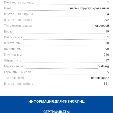
Количество полок, шт
1
Цвет
белый структурированный
Внутренняя ширина
354
Внутренняя высота
292
Тип системы замка
ключевой
Вес, кг
19
Класс сейфа
1
Высота, мм
330
Ширина, мм
390
Глубина, мм
216
Объем, литр
17
Марка сейфа
Valberg
Гарантийный срок
5
Тип покрытия
порошковое
Внутренняя глубина
161
ИНФОРМАЦИЯ ДЛЯ ФИЗ/ЮР.ЛИЦ
СЕРТИФИКАТЫ