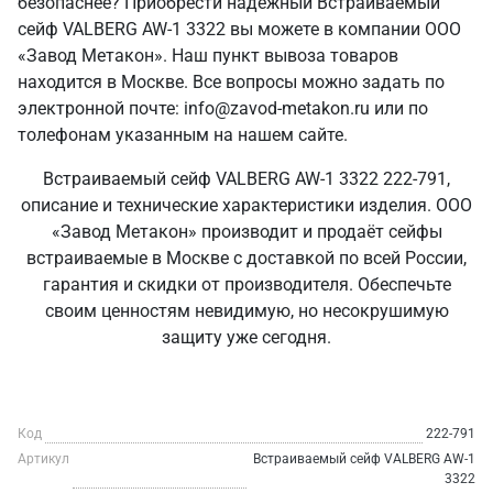
безопаснее? Приобрести надежный Встраиваемый
сейф VALBERG AW-1 3322 вы можете в компании ООО
«Завод Метакон». Наш пункт вывоза товаров
находится в Москве. Все вопросы можно задать по
электронной почте: info@zavod-metakon.ru или по
толефонам указанным на нашем сайте.
Встраиваемый сейф VALBERG AW-1 3322 222-791,
описание и технические характеристики изделия. ООО
«Завод Метакон» производит и продаёт сейфы
встраиваемые в Москве с доставкой по всей России,
гарантия и скидки от производителя. Обеспечьте
своим ценностям невидимую, но несокрушимую
защиту уже сегодня.
Код
222-791
Артикул
Встраиваемый сейф VALBERG AW-1
3322