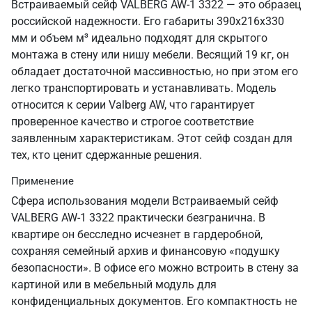
Встраиваемый сейф VALBERG AW-1 3322 — это образец
российской надежности. Его габариты 390х216х330
мм и объем м³ идеально подходят для скрытого
монтажа в стену или нишу мебели. Весящий 19 кг, он
обладает достаточной массивностью, но при этом его
легко транспортировать и устанавливать. Модель
относится к серии Valberg AW, что гарантирует
проверенное качество и строгое соответствие
заявленным характеристикам. Этот сейф создан для
тех, кто ценит сдержанные решения.
Применение
Сфера использования модели Встраиваемый сейф
VALBERG AW-1 3322 практически безгранична. В
квартире он бесследно исчезнет в гардеробной,
сохраняя семейный архив и финансовую «подушку
безопасности». В офисе его можно встроить в стену за
картиной или в мебельный модуль для
конфиденциальных документов. Его компактность не