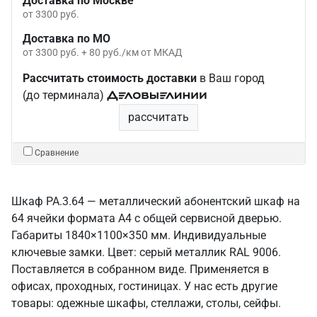
Доставка по Москве
от 3300 руб.
Доставка по МО
от 3300 руб. + 80 руб./км от МКАД
Рассчитать стоимость доставки
в Ваш город
(до терминала)
рассчитать
Сравнение
Шкаф РА.3.64 — металлический абонентский шкаф на
64 ячейки формата А4 с общей сервисной дверью.
Габариты 1840×1100×350 мм. Индивидуальные
ключевые замки. Цвет: серый металлик RAL 9006.
Поставляется в собранном виде. Применяется в
офисах, проходных, гостиницах. У нас есть другие
товары: одежные шкафы, стеллажи, столы, сейфы.