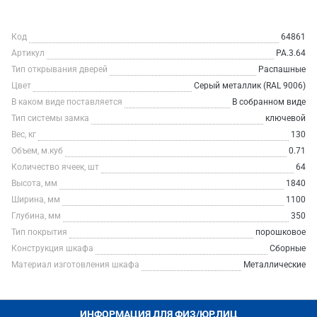
Код
64861
Артикул
РА.3.64
Тип открывания дверей
Распашные
Цвет
Серый металлик (RAL 9006)
В каком виде поставляется
В собранном виде
Тип системы замка
ключевой
Вес, кг
130
Объем, м.куб
0.71
Количество ячеек, шт
64
Высота, мм
1840
Ширина, мм
1100
Глубина, мм
350
Тип покрытия
порошковое
Конструкция шкафа
Сборные
Материал изготовления шкафа
Металлические
ИНФОРМАЦИЯ ДЛЯ ФИЗ/ЮР.ЛИЦ