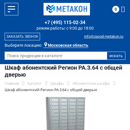
0
+7 (495) 115-02-34
режим работы: с 9:00 до 18:00
info@zavod-metakon.ru
ЗАКАЗАТЬ ЗВОНОК
Выберите локацию:
Московская область
Шкаф абонентский Регион РА.3.64 с общей
дверью
Главная
Каталог
Шкафы
Абонентские шкафы
Шкаф абонентский Регион РА.3.64 с общей дверью