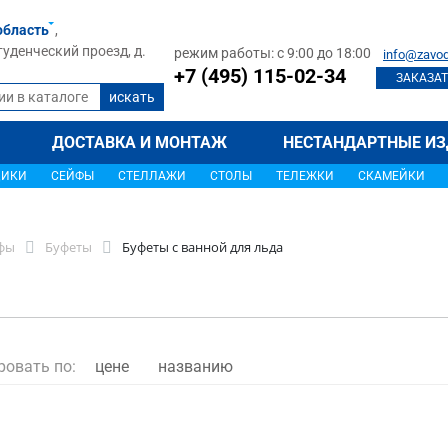
область
,
туденческий проезд, д.
режим работы: с 9:00 до 18:00
info@zavod
+7 (495) 115-02-34
ЗАКАЗАТ
ДОСТАВКА И МОНТАЖ
НЕСТАНДАРТНЫЕ ИЗ
ЩИКИ
СЕЙФЫ
СТЕЛЛАЖИ
СТОЛЫ
ТЕЛЕЖКИ
СКАМЕЙКИ
фы
Буфеты
Буфеты с ванной для льда
ровать по:
цене
названию