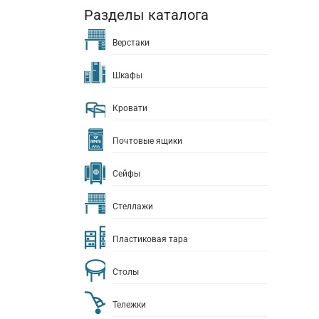
Разделы каталога
Верстаки
Шкафы
Кровати
Почтовые ящики
Сейфы
Стеллажи
Пластиковая тара
Столы
Тележки