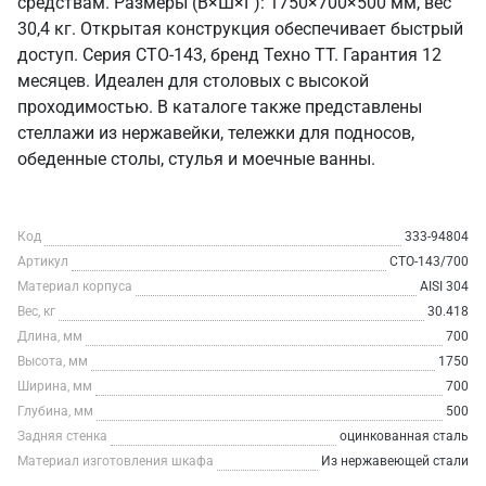
средствам. Размеры (В×Ш×Г): 1750×700×500 мм, вес
30,4 кг. Открытая конструкция обеспечивает быстрый
доступ. Серия СТО-143, бренд Техно ТТ. Гарантия 12
месяцев. Идеален для столовых с высокой
проходимостью. В каталоге также представлены
стеллажи из нержавейки, тележки для подносов,
обеденные столы, стулья и моечные ванны.
Код
333-94804
Артикул
СТО-143/700
Материал корпуса
AISI 304
Вес, кг
30.418
Длина, мм
700
Высота, мм
1750
Ширина, мм
700
Глубина, мм
500
Задняя стенка
оцинкованная сталь
Материал изготовления шкафа
Из нержавеющей стали