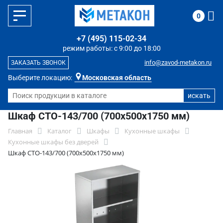
0
+7 (495) 115-02-34
режим работы: с 9:00 до 18:00
info@zavod-metakon.ru
ЗАКАЗАТЬ ЗВОНОК
Выберите локацию:
Московская область
Шкаф СТО-143/700 (700x500x1750 мм)
Главная
Каталог
Шкафы
Кухонные шкафы
Кухонные шкафы без дверей
Шкаф СТО-143/700 (700x500x1750 мм)