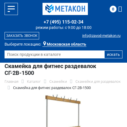
0
+7 (495) 115-02-34
режим работы: с 9:00 до 18:00
info@zavod-metakon.ru
ЗАКАЗАТЬ ЗВОНОК
Выберите локацию:
Московская область
Скамейка для фитнес раздевалок
СГ-2В-1500
Главная
Каталог
Скамейки
Скамейки для раздевалок
Скамейка для фитнес раздевалок СГ-2В-1500