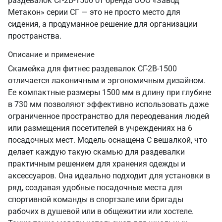
раздевалок СГ-2В-1500 от бренда ООО «Завод
Метакон» серии СГ — это не просто место для
сидения, а продуманное решение для организации
пространства.
Описание и применение
Скамейка для фитнес раздевалок СГ-2В-1500
отличается лаконичным и эргономичным дизайном.
Ее компактные размеры 1500 мм в длину при глубине
в 730 мм позволяют эффективно использовать даже
ограниченное пространство для переодевания людей
или размещения посетителей в учреждениях на 6
посадочных мест. Модель оснащена С вешалкой, что
делает каждую такую скамью для раздевалки
практичным решением для хранения одежды и
аксессуаров. Она идеально подходит для установки в
ряд, создавая удобные посадочные места для
спортивной команды в спортзале или бригады
рабочих в душевой или в общежитии или хостеле.