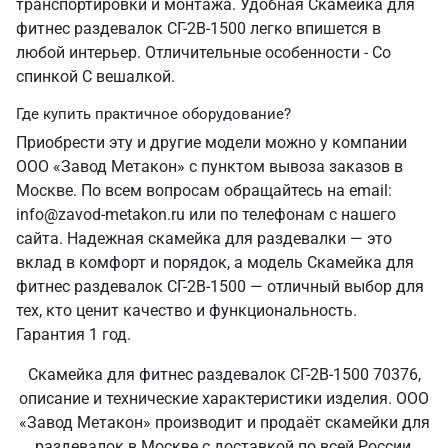
транспортировки и монтажа. Удобная Скамейка для
фитнес раздевалок СГ-2В-1500 легко впишется в
любой интерьер. Отличительные особенности - Со
спинкой С вешалкой.
Где купить практичное оборудование?
Приобрести эту и другие модели можно у компании
ООО «Завод Метакон» с пунктом вывоза заказов в
Москве. По всем вопросам обращайтесь на email:
info@zavod-metakon.ru или по телефонам с нашего
сайта. Надежная скамейка для раздевалки — это
вклад в комфорт и порядок, а модель Скамейка для
фитнес раздевалок СГ-2В-1500 — отличный выбор для
тех, кто ценит качество и функциональность.
Гарантия 1 год.
Скамейка для фитнес раздевалок СГ-2В-1500 70376,
описание и технические характеристики изделия. ООО
«Завод Метакон» производит и продаёт скамейки для
раздевалок в Москве с доставкой по всей России,