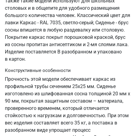
Также такие модели используют для школьных
столовых и в общепите для удобного размещения
большого количества человек. Классический цвет для
лавки Каркас - RAL 7035, светло-серый; Сиденье - брус
сосны впишется в любую раздевалку или столовую.
Покрытие каркас покрыт порошковой краской, брус
из сосны пропитан антисептиком и 2-мя слоями лака.
Изделие поставляется В разобранном и упаковано
в картон.
Конструктивные особенности
Прочность этой модели обеспечивает каркас из
профильной трубы сечением 25х25 мм. Сиденье
изготовлено из шлифованная сосна толщиной 20 мм х
90 мм, покрытая защитным составом – материала,
проверенного временем, который отличается
стойкостью к нагрузкам и долговечностью. При этом
вес изделия составляет всего 35 кг, а поставка в
разобранном виде упрощает процесс