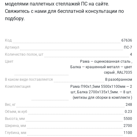
моделями паллетных стеллажей ПС на сайте.
Свяжитесь с нами для бесплатной консультации по
подбору.
Код
67636
Артикул
ПС-7
Количество полок, шт
4
Цвет
Рама — оцинкованная сталь ,
Балка — крашенный металл — цвет
серый , RAL7035
В каком виде поставляется
В разобранном
Комплектация
Рама П90х1,5мм 5500х1100мм — 2
шт, Балка 2700х135х1,5мм. — 8 шт.
(метизы для сборки в комплекте )
Вес, кг
248
Объем, м.куб
0.23
Высота, мм
5500
Ширина, мм
2700
Глубина, мм
1100