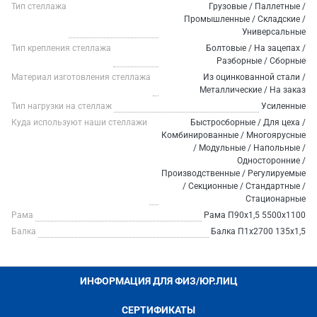
Тип стеллажа
Грузовые / Паллетные /
Промышленные / Складские /
Универсальные
Тип крепления стеллажа
Болтовые / На зацепах /
Разборные / Сборные
Материал изготовления стеллажа
Из оцинкованной стали /
Металлические / На заказ
Тип нагрузки на стеллаж
Усиленные
Куда используют наши стеллажи
Быстросборные / Для цеха /
Комбинированные / Многоярусные
/ Модульные / Напольные /
Односторонние /
Производственные / Регулируемые
/ Секционные / Стандартные /
Стационарные
Рама
Рама П90х1,5 5500х1100
Балка
Балка П1х2700 135х1,5
ИНФОРМАЦИЯ ДЛЯ ФИЗ/ЮР.ЛИЦ
СЕРТИФИКАТЫ