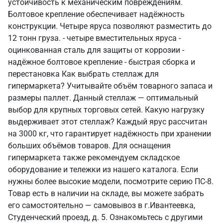
устойчивость к механическим повреждениям.
Болтовое крепление обеспечивает надёжность
конструкции. Четыре яруса позволяют разместить до
12 тонн груза. - четыре вместительных яруса -
оцинкованная сталь для защиты от коррозии -
надёжное болтовое крепление - быстрая сборка и
перестановка Как выбрать стеллаж для
гипермаркета? Учитывайте объём товарного запаса и
размеры паллет. Данный стеллаж — оптимальный
выбор для крупных торговых сетей. Какую нагрузку
выдерживает этот стеллаж? Каждый ярус рассчитан
на 3000 кг, что гарантирует надёжность при хранении
больших объёмов товаров. Для оснащения
гипермаркета также рекомендуем складское
оборудование и тележки из нашего каталога. Если
нужны более высокие модели, посмотрите серию ПС-8.
Товар есть в наличии на складе, вы можете забрать
его самостоятельно — самовывоз в г.Ивантеевка,
Студенческий проезд, д. 5. Ознакомьтесь с другими