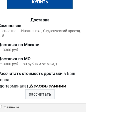
КУПИТЬ
Доставка
Самовывоз
Бесплатно.
г.Ивантеевка, Студенческий проезд,
. 5
Доставка по Москве
т 3300 руб.
Доставка по МО
т 3300 руб. + 80 руб./км от МКАД
Рассчитать стоимость доставки
в Ваш
город
(до терминала)
рассчитать
Сравнение