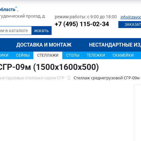
область
,
туденческий проезд, д.
режим работы: с 9:00 до 18:00
info@zavod
+7 (495) 115-02-34
ЗАКАЗАТ
ДОСТАВКА И МОНТАЖ
НЕСТАНДАРТНЫЕ ИЗ
ЩИКИ
СЕЙФЫ
СТЕЛЛАЖИ
СТОЛЫ
ТЕЛЕЖКИ
СКАМЕЙКИ
СГР-09м (1500х1600х500)
ие грузовые стеллажи серии СГР
Стеллаж среднегрузовой СГР-09м 