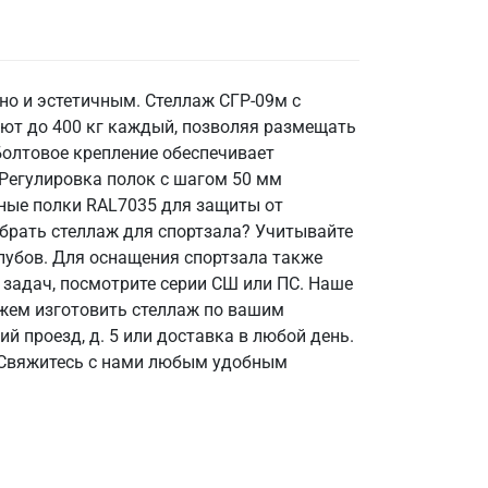
но и эстетичным. Стеллаж СГР-09м с
ют до 400 кг каждый, позволяя размещать
Болтовое крепление обеспечивает
 Регулировка полок с шагом 50 мм
шеные полки RAL7035 для защиты от
ыбрать стеллаж для спортзала? Учитывайте
лубов. Для оснащения спортзала также
 задач, посмотрите серии СШ или ПС. Наше
жем изготовить стеллаж по вашим
й проезд, д. 5 или доставка в любой день.
? Свяжитесь с нами любым удобным