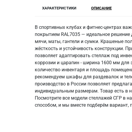
ХАРАКТЕРИСТИКИ
ОПИСАНИЕ
В спортивных клубах и фитнес-центрах важ
покрытием RAL7035 — идеальное решение д
мячи, маты, гантели и сумки. Крашеные по
жёсткость и устойчивость конструкции. Пр
позволяет адаптировать стеллаж под инвен
коррозии и царапин - ширина 1600 мм для 
количество инвентаря и площадь помещени
рекомендуем шкафы для раздевалок и теле
производство в России позволяет предлаг
индивидуальным размерам. Товар есть в на
Посмотрите все модели стеллажей СГР в н
способом, и мы вместе подберём вариант,