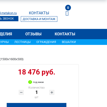
0
КОНТАКТЫ
-metakon.ru
Ь ЗВОНОК
ДОСТАВКА И МОНТАЖ
ДЕЛИЯ
ОТЗЫВЫ
КОНТАКТЫ
УРНЫ
ЛЕСТНИЦЫ
ОГРАЖДЕНИЯ
ВЕШАЛКИ
(1500х1600х500)
18 476 руб.
под заказ
Количество
шт