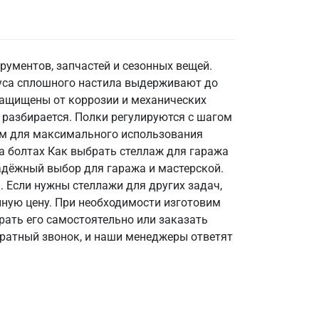
рументов, запчастей и сезонных вещей.
руса сплошного настила выдерживают до
защищены от коррозии и механических
 разбирается. Полки регулируются с шагом
0 мм для максимального использования
а болтах Как выбрать стеллаж для гаража
адёжный выбор для гаража и мастерской.
 Если нужны стеллажи для других задач,
пную цену. При необходимости изготовим
ать его самостоятельно или заказать
братный звонок, и наши менеджеры ответят