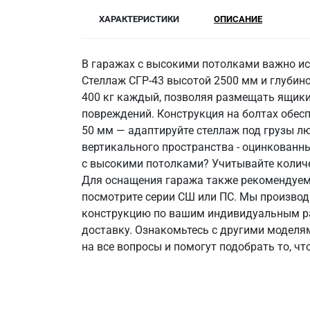
ХАРАКТЕРИСТИКИ
ОПИСАНИЕ
В гаражах с высокими потолками важно ис
Стеллаж СГР-43 высотой 2500 мм и глубин
400 кг каждый, позволяя размещать ящики
повреждений. Конструкция на болтах обесп
50 мм — адаптируйте стеллаж под грузы лю
вертикального пространства - оцинкованн
с высокими потолками? Учитывайте количе
Для оснащения гаража также рекомендуем 
посмотрите серии СШ или ПС. Мы производи
конструкцию по вашим индивидуальным раз
доставку. Ознакомьтесь с другими моделям
на все вопросы и помогут подобрать то, чт