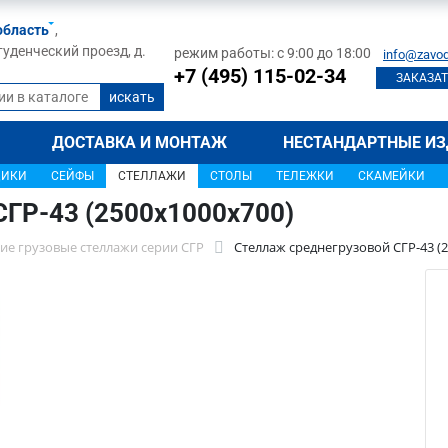
область
,
туденческий проезд, д.
режим работы: с 9:00 до 18:00
info@zavod
+7 (495) 115-02-34
ЗАКАЗАТ
ДОСТАВКА И МОНТАЖ
НЕСТАНДАРТНЫЕ ИЗ
ЩИКИ
СЕЙФЫ
СТЕЛЛАЖИ
СТОЛЫ
ТЕЛЕЖКИ
СКАМЕЙКИ
СГР-43 (2500х1000х700)
ие грузовые стеллажи серии СГР
Стеллаж среднегрузовой СГР-43 (