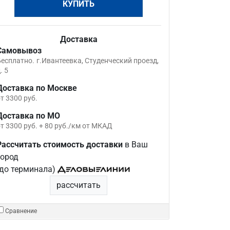
КУПИТЬ
Доставка
Самовывоз
Бесплатно.
г.Ивантеевка, Студенческий проезд,
. 5
Доставка по Москве
т 3300 руб.
Доставка по МО
т 3300 руб. + 80 руб./км от МКАД
Рассчитать стоимость доставки
в Ваш
город
(до терминала)
рассчитать
Сравнение