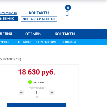
0
КОНТАКТЫ
-metakon.ru
Ь ЗВОНОК
ДОСТАВКА И МОНТАЖ
ДЕЛИЯ
ОТЗЫВЫ
КОНТАКТЫ
УРНЫ
ЛЕСТНИЦЫ
ОГРАЖДЕНИЯ
ВЕШАЛКИ
2500х1000х700)
18 630 руб.
под заказ
Количество
шт