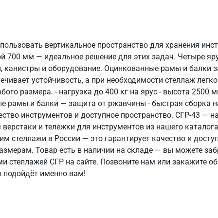
пользовать вертикальное пространство для хранения инст
ой 700 мм — идеальное решение для этих задач. Четыре я
, канистры и оборудование. Оцинкованные рамы и балки 
ечивает устойчивость, а при необходимости стеллаж легко
бого размера. - нагрузка до 400 кг на ярус - высота 250
ые рамы и балки — защита от ржавчины - быстрая сборка н
ство инструментов и доступное пространство. СГР-43 — н
верстаки и тележки для инструментов из нашего каталога.
м стеллажи в России — это гарантирует качество и досту
мерам. Товар есть в наличии на складе — вы можете забр
и стеллажей СГР на сайте. Позвоните нам или закажите о
о подойдёт именно вам!