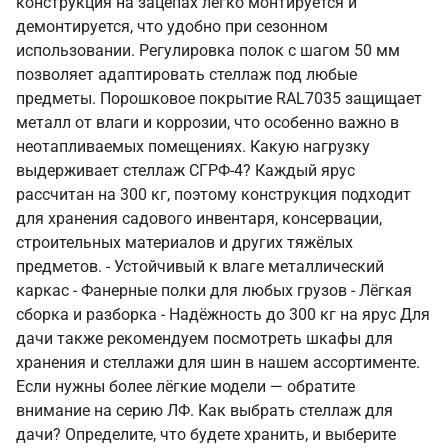
конструкция на зацепах легко монтируется и
демонтируется, что удобно при сезонном
использовании. Регулировка полок с шагом 50 мм
позволяет адаптировать стеллаж под любые
предметы. Порошковое покрытие RAL7035 защищает
металл от влаги и коррозии, что особенно важно в
неотапливаемых помещениях. Какую нагрузку
выдерживает стеллаж СГРФ-4? Каждый ярус
рассчитан на 300 кг, поэтому конструкция подходит
для хранения садового инвентаря, консервации,
строительных материалов и других тяжёлых
предметов. - Устойчивый к влаге металлический
каркас - Фанерные полки для любых грузов - Лёгкая
сборка и разборка - Надёжность до 300 кг на ярус Для
дачи также рекомендуем посмотреть шкафы для
хранения и стеллажи для шин в нашем ассортименте.
Если нужны более лёгкие модели — обратите
внимание на серию ЛФ. Как выбрать стеллаж для
дачи? Определите, что будете хранить, и выберите