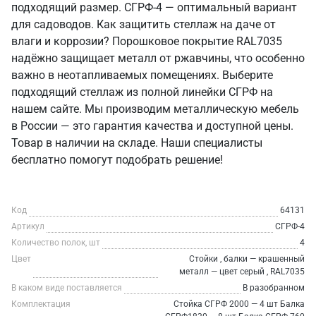
подходящий размер. СГРФ-4 — оптимальный вариант
для садоводов. Как защитить стеллаж на даче от
влаги и коррозии? Порошковое покрытие RAL7035
надёжно защищает металл от ржавчины, что особенно
важно в неотапливаемых помещениях. Выберите
подходящий стеллаж из полной линейки СГРФ на
нашем сайте. Мы производим металлическую мебель
в России — это гарантия качества и доступной цены.
Товар в наличии на складе. Наши специалисты
бесплатно помогут подобрать решение!
Код
64131
Артикул
СГРФ-4
Количество полок, шт
4
Цвет
Стойки , балки — крашенный
металл — цвет серый , RAL7035
В каком виде поставляется
В разобранном
Комплектация
Стойка СГРФ 2000 — 4 шт Балка