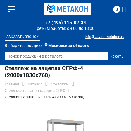
0
+7 (495) 115-02-34
режим работы: с 9:00 до 18:00
info@zavod-metakon.ru
ЗАКАЗАТЬ ЗВОНОК
Выберите локацию:
Московская область
Стеллаж на зацепах СГРФ-4
(2000x1830x760)
Главная
Каталог
Стеллажи
Стеллажи на зацепах серии СГРФ
Стеллаж на зацепах СГРФ-4 (2000x1830x760)