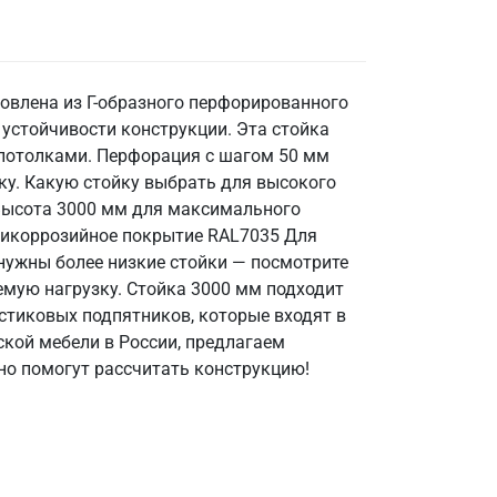
овлена из Г-образного перфорированного
устойчивости конструкции. Эта стойка
 потолками. Перфорация с шагом 50 мм
ку. Какую стойку выбрать для высокого
 Высота 3000 мм для максимального
нтикоррозийное покрытие RAL7035 Для
нужны более низкие стойки — посмотрите
емую нагрузку. Стойка 3000 мм подходит
стиковых подпятников, которые входят в
кой мебели в России, предлагаем
но помогут рассчитать конструкцию!