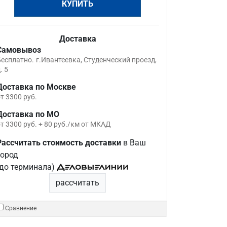
КУПИТЬ
Доставка
Самовывоз
Бесплатно.
г.Ивантеевка, Студенческий проезд,
. 5
Доставка по Москве
т 3300 руб.
Доставка по МО
т 3300 руб. + 80 руб./км от МКАД
Рассчитать стоимость доставки
в Ваш
город
(до терминала)
рассчитать
Сравнение