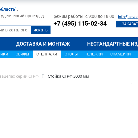
область
,
туденческий проезд, д.
режим работы: с 9:00 до 18:00
info@zavod
+7 (495) 115-02-34
ЗАКАЗАТ
ДОСТАВКА И МОНТАЖ
НЕСТАНДАРТНЫЕ ИЗ
ЩИКИ
СЕЙФЫ
СТЕЛЛАЖИ
СТОЛЫ
ТЕЛЕЖКИ
СКАМЕЙКИ
 зацепах серии СГРФ
Стойка СГРФ 3000 мм