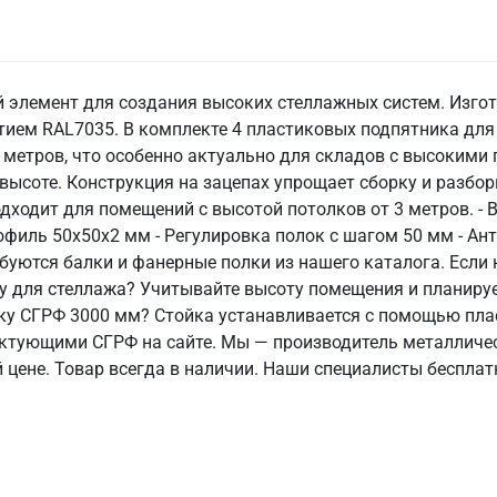
элемент для создания высоких стеллажных систем. Изгот
ем RAL7035. В комплекте 4 пластиковых подпятника для 
3 метров, что особенно актуально для складов с высокими
высоте. Конструкция на зацепах упрощает сборку и разбор
дходит для помещений с высотой потолков от 3 метров. -
офиль 50х50х2 мм - Регулировка полок с шагом 50 мм - А
буются балки и фанерные полки из нашего каталога. Если 
ку для стеллажа? Учитывайте высоту помещения и планиру
йку СГРФ 3000 мм? Стойка устанавливается с помощью пла
ктующими СГРФ на сайте. Мы — производитель металличес
цене. Товар всегда в наличии. Наши специалисты бесплат