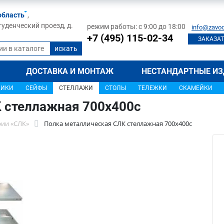
область
,
туденческий проезд, д.
режим работы: с 9:00 до 18:00
info@zavod
+7 (495) 115-02-34
ЗАКАЗАТ
ДОСТАВКА И МОНТАЖ
НЕСТАНДАРТНЫЕ ИЗ
ЩИКИ
СЕЙФЫ
СТЕЛЛАЖИ
СТОЛЫ
ТЕЛЕЖКИ
СКАМЕЙКИ
 стеллажная 700x400c
рии «СЛК»
Полка металлическая СЛК стеллажная 700x400c