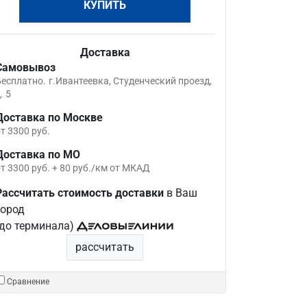
КУПИТЬ
Доставка
Самовывоз
Бесплатно.
г.Ивантеевка, Студенческий проезд,
. 5
Доставка по Москве
т 3300 руб.
Доставка по МО
т 3300 руб. + 80 руб./км от МКАД
Рассчитать стоимость доставки
в Ваш
город
(до терминала)
рассчитать
Сравнение