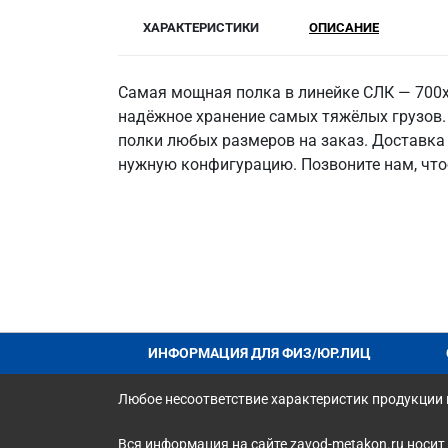
ХАРАКТЕРИСТИКИ
ОПИСАНИЕ
Самая мощная полка в линейке СЛК — 700x4
надёжное хранение самых тяжёлых грузов.
полки любых размеров на заказ. Доставка 
нужную конфигурацию. Позвоните нам, чт
ИНФОРМАЦИЯ ДЛЯ ФИЗ/ЮР.ЛИЦ
Любое несоответствие характеристик продукции н
Вся информация на сайте zavod-metakon.ru носит