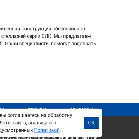
усиленная конструкция обеспечивают
и стеллажей серии СЛК. Мы предлагаем
. 5. Наши специалисты помогут подобрать
АЖ
ОТЗЫВЫ
КОНТАКТЫ
вы соглашаетесь на обработку
боты сайта, анализа его
ОК
редусмотренных
Политикой
.
каких условиях не является публичной офертой.