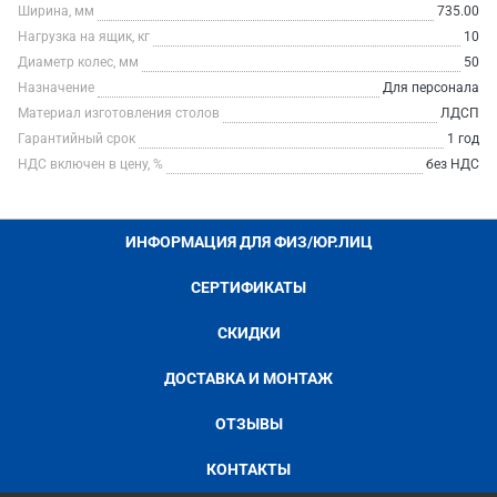
Ширина, мм
735.00
Нагрузка на ящик, кг
10
Диаметр колес, мм
50
Назначение
Для персонала
Материал изготовления столов
ЛДСП
Гарантийный срок
1 год
НДС включен в цену, %
без НДС
ИНФОРМАЦИЯ ДЛЯ ФИЗ/ЮР.ЛИЦ
СЕРТИФИКАТЫ
СКИДКИ
ДОСТАВКА И МОНТАЖ
ОТЗЫВЫ
КОНТАКТЫ