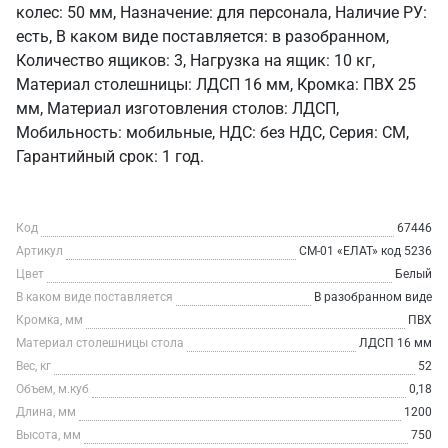
колес: 50 мм, Назначение: для персонала, Наличие РУ:
есть, В каком виде поставляется: в разобранном,
Количество ящиков: 3, Нагрузка на ящик: 10 кг,
Материал столешницы: ЛДСП 16 мм, Кромка: ПВХ 25
мм, Материал изготовления столов: ЛДСП,
Мобильность: мобильные, НДС: без НДС, Серия: СМ,
Гарантийный срок: 1 год.
Код
67446
Артикул
СМ-01 «ЕЛАТ» код 5236
Цвет
Белый
В каком виде поставляется
В разобранном виде
Кромка, мм
ПВХ
Материал столешницы стола
ЛДСП 16 мм
Вес, кг
52
Объем, м.куб
0,18
Длина, мм
1200
Высота, мм
750