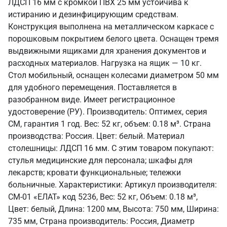
ЛДСП 16 мм с кромкой ПВХ 25 мм устойчива к
истиранию и дезинфицирующим средствам.
Конструкция выполнена на металлическом каркасе с
порошковым покрытием белого цвета. Оснащен тремя
выдвижными ящиками для хранения документов и
расходных материалов. Нагрузка на ящик — 10 кг.
Стол мобильный, оснащен колесами диаметром 50 мм
для удобного перемещения. Поставляется в
разобранном виде. Имеет регистрационное
удостоверение (РУ). Производитель: Оптимех, серия
СМ, гарантия 1 год. Вес: 52 кг, объем: 0.18 м³. Страна
производства: Россия. Цвет: белый. Материал
столешницы: ЛДСП 16 мм. С этим товаром покупают:
стулья медицинские для персонала; шкафы для
лекарств; кровати функциональные; тележки
больничные. Характеристики: Артикул производителя:
СМ-01 «ЕЛАТ» код 5236, Вес: 52 кг, Объем: 0.18 м³,
Цвет: белый, Длина: 1200 мм, Высота: 750 мм, Ширина:
735 мм, Страна производитель: Россия, Диаметр