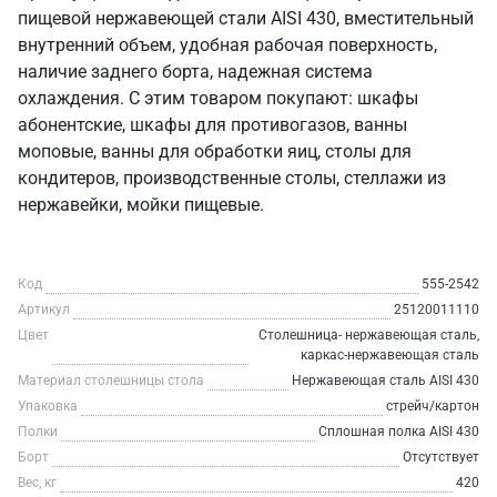
пищевой нержавеющей стали AISI 430, вместительный
внутренний объем, удобная рабочая поверхность,
наличие заднего борта, надежная система
охлаждения. С этим товаром покупают: шкафы
абонентские, шкафы для противогазов, ванны
моповые, ванны для обработки яиц, столы для
кондитеров, производственные столы, стеллажи из
нержавейки, мойки пищевые.
Код
555-2542
Артикул
25120011110
Цвет
Столешница- нержавеющая сталь,
каркас-нержавеющая сталь
Материал столешницы стола
Нержавеющая сталь AISI 430
Упаковка
стрейч/картон
Полки
Сплошная полка AISI 430
Борт
Отсутствует
Вес, кг
420