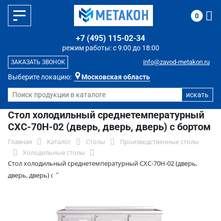
0
+7 (495) 115-02-34
режим работы: с 9:00 до 18:00
info@zavod-metakon.ru
ЗАКАЗАТЬ ЗВОНОК
Выберите локацию:
Московская область
Стол холодильный среднетемпературный
СХС-70Н-02 (дверь, дверь, дверь) с бортом
Главная
Каталог
Столы
Производственные столы
Холодильные столы
Стол холодильный среднетемпературный СХС-70Н-02 (дверь,
дверь, дверь) с бортом