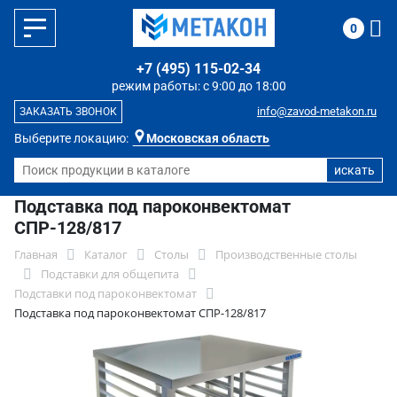
0
+7 (495) 115-02-34
режим работы: с 9:00 до 18:00
info@zavod-metakon.ru
ЗАКАЗАТЬ ЗВОНОК
Выберите локацию:
Московская область
Подставка под пароконвектомат
СПР-128/817
Главная
Каталог
Столы
Производственные столы
Подставки для общепита
Подставки под пароконвектомат
Подставка под пароконвектомат СПР-128/817