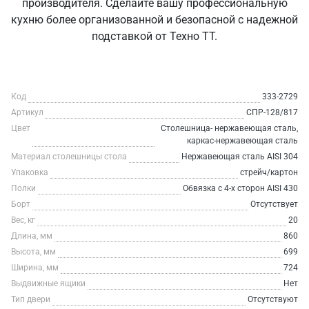
производителя. Сделайте вашу профессиональную
кухню более организованной и безопасной с надежной
подставкой от Техно ТТ.
Код
333-2729
Артикул
СПР-128/817
Цвет
Столешница- нержавеющая сталь,
каркас-нержавеющая сталь
Материал столешницы стола
Нержавеющая сталь AISI 304
Упаковка
стрейч/картон
Полки
Обвязка с 4-х сторон AISI 430
Борт
Отсутствует
Вес, кг
20
Длина, мм
860
Высота, мм
699
Ширина, мм
724
Выдвижные ящики
Нет
Тип двери
Отсутствуют