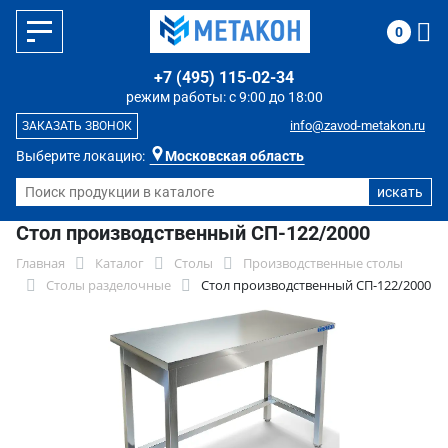
0
+7 (495) 115-02-34
режим работы: с 9:00 до 18:00
info@zavod-metakon.ru
ЗАКАЗАТЬ ЗВОНОК
Выберите локацию:
Московская область
Стол производственный СП-122/2000
Главная
Каталог
Столы
Производственные столы
Столы разделочные
Стол производственный СП-122/2000