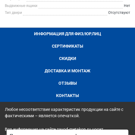
Выдвижные ящики
Нет
Тип двери
Отсутствуют
ИНФОРМАЦИЯ ДЛЯ ФИЗ/ЮР.ЛИЦ
СЕРТИФИКАТЫ
СКИДКИ
ДОСТАВКА И МОНТАЖ
ОТЗЫВЫ
КОНТАКТЫ
Любое несоответствие характеристик продукции на сайте с
фактическими – является опечаткой.
Вся информация на сайте zavod-metakon.ru носит