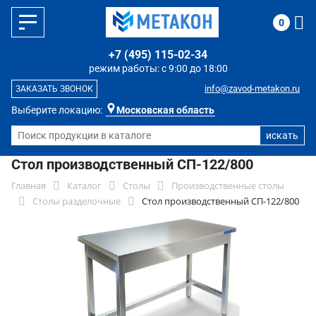
0
+7 (495) 115-02-34
режим работы: с 9:00 до 18:00
info@zavod-metakon.ru
ЗАКАЗАТЬ ЗВОНОК
Выберите локацию:
Московская область
Стол производственный СП-122/800
Главная
Каталог
Столы
Производственные столы
Столы разделочные
Стол производственный СП-122/800