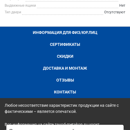
Выдвижные ящики
Нет
Тип двери
Отсутствуют
ИНФОРМАЦИЯ ДЛЯ ФИЗ/ЮР.ЛИЦ
СЕРТИФИКАТЫ
СКИДКИ
ДОСТАВКА И МОНТАЖ
ОТЗЫВЫ
КОНТАКТЫ
Любое несоответствие характеристик продукции на сайте с
фактическими – является опечаткой.
Вся информация на сайте zavod-metakon.ru носит