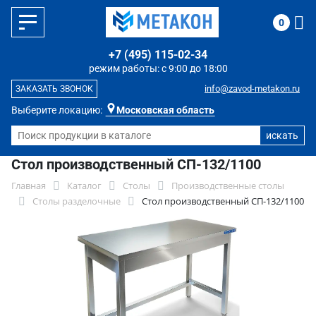
0
+7 (495) 115-02-34
режим работы: с 9:00 до 18:00
info@zavod-metakon.ru
ЗАКАЗАТЬ ЗВОНОК
Выберите локацию:
Московская область
Стол производственный СП-132/1100
Главная
Каталог
Столы
Производственные столы
Столы разделочные
Стол производственный СП-132/1100