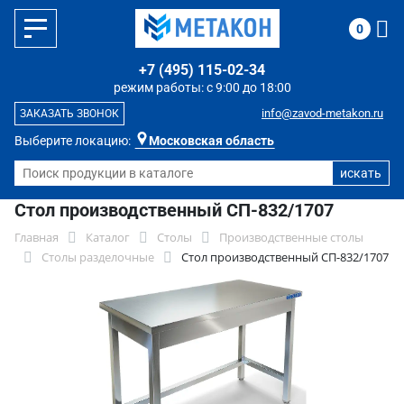
0
+7 (495) 115-02-34
режим работы: с 9:00 до 18:00
info@zavod-metakon.ru
ЗАКАЗАТЬ ЗВОНОК
Выберите локацию:
Московская область
Стол производственный СП-832/1707
Главная
Каталог
Столы
Производственные столы
Столы разделочные
Стол производственный СП-832/1707